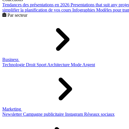
Tendances des présentations en 2026
Presentations that suit any proje
simplifier la planification de vos cours
Infographies
Modèles pour trans
Par secteur
Business
Technologie
Droit
Sport
Architecture
Mode
Argent
Marketing
Newsletter
Campagne publicitaire
Instagram
Réseaux sociaux