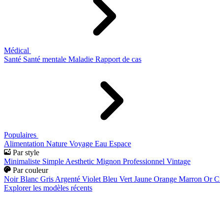
Médical
Santé
Santé mentale
Maladie
Rapport de cas
Populaires
Alimentation
Nature
Voyage
Eau
Espace
Par style
Minimaliste
Simple
Aesthetic
Mignon
Professionnel
Vintage
Par couleur
Noir
Blanc
Gris
Argenté
Violet
Bleu
Vert
Jaune
Orange
Marron
Or
C
Explorer les modèles récents