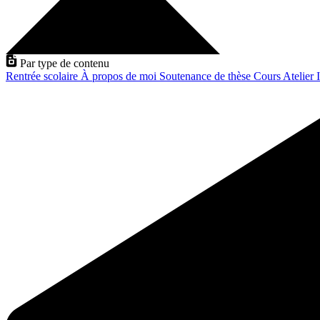
Par type de contenu
Rentrée scolaire
À propos de moi
Soutenance de thèse
Cours
Atelier