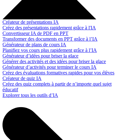
Créateur de présentations IA
Créez des présentations rapidement grâce à l'IA
Convertisseur IA de PDF en PPT
Transformer des documents en PPT grâce à l’IA
Générateur de plans de cours IA
Planifiez vos cours plus rapidement grâce à l’IA
Générateur d’idées pour briser la glace
Générer des activités et des idées pour briser la glace
Générateur d’activités pour terminer le cours IA
Créez des évaluations formatives rapides pour vos élèves
Créateur de quiz IA
Créez des quiz complets à partir de n’importe quel sujet
éducatif
Explorer tous les outils d’IA