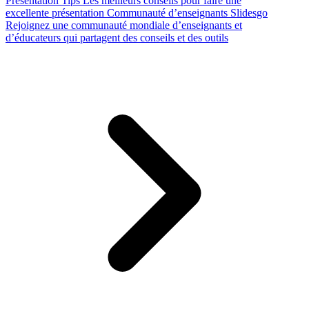
Presentation Tips
Les meilleurs conseils pour faire une
excellente présentation
Communauté d’enseignants Slidesgo
Rejoignez une communauté mondiale d’enseignants et
d’éducateurs qui partagent des conseils et des outils