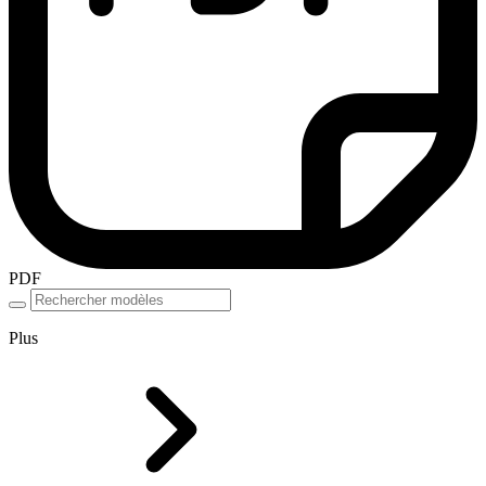
PDF
Plus