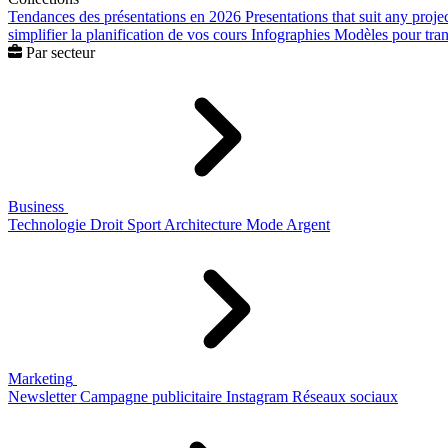
Tendances des présentations en 2026
Presentations that suit any proje
simplifier la planification de vos cours
Infographies
Modèles pour trans
Par secteur
Business
Technologie
Droit
Sport
Architecture
Mode
Argent
Marketing
Newsletter
Campagne publicitaire
Instagram
Réseaux sociaux