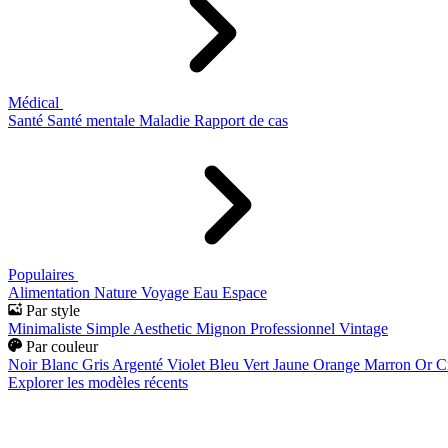
Médical
Santé
Santé mentale
Maladie
Rapport de cas
Populaires
Alimentation
Nature
Voyage
Eau
Espace
Par style
Minimaliste
Simple
Aesthetic
Mignon
Professionnel
Vintage
Par couleur
Noir
Blanc
Gris
Argenté
Violet
Bleu
Vert
Jaune
Orange
Marron
Or
C
Explorer les modèles récents