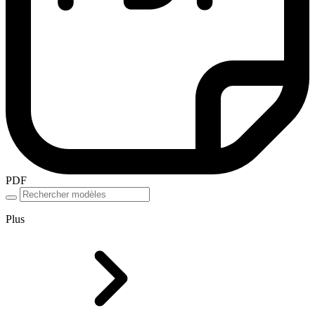
PDF
Plus