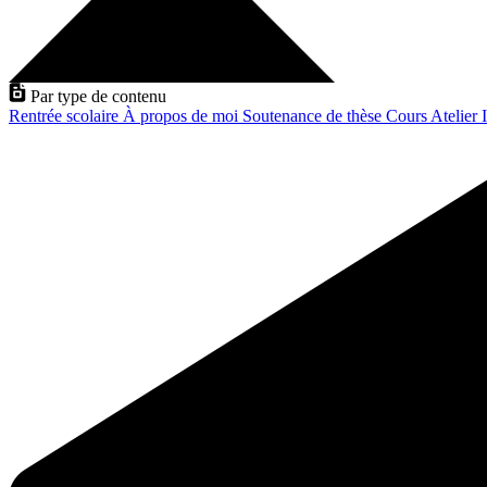
Par type de contenu
Rentrée scolaire
À propos de moi
Soutenance de thèse
Cours
Atelier