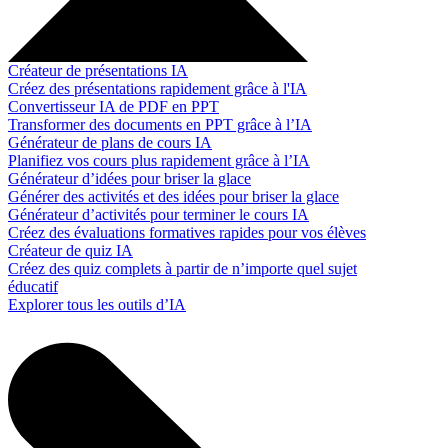
Créateur de présentations IA
Créez des présentations rapidement grâce à l'IA
Convertisseur IA de PDF en PPT
Transformer des documents en PPT grâce à l’IA
Générateur de plans de cours IA
Planifiez vos cours plus rapidement grâce à l’IA
Générateur d’idées pour briser la glace
Générer des activités et des idées pour briser la glace
Générateur d’activités pour terminer le cours IA
Créez des évaluations formatives rapides pour vos élèves
Créateur de quiz IA
Créez des quiz complets à partir de n’importe quel sujet
éducatif
Explorer tous les outils d’IA