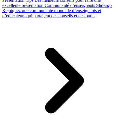
Presentation Tips
Les meilleurs conseils pour faire une
excellente présentation
Communauté d’enseignants Slidesgo
Rejoignez une communauté mondiale d’enseignants et
d’éducateurs qui partagent des conseils et des outils