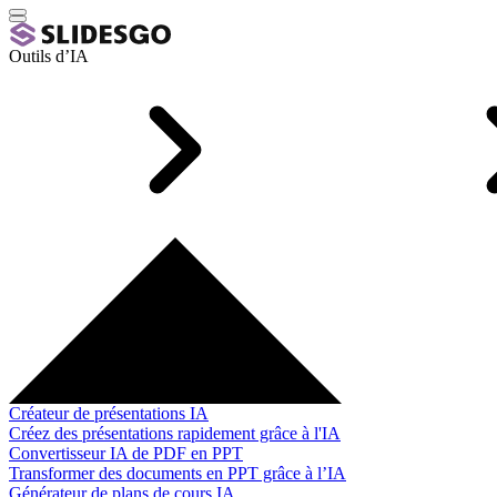
Outils d’IA
Créateur de présentations IA
Créez des présentations rapidement grâce à l'IA
Convertisseur IA de PDF en PPT
Transformer des documents en PPT grâce à l’IA
Générateur de plans de cours IA