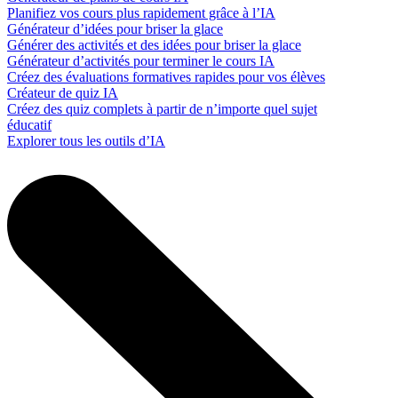
Planifiez vos cours plus rapidement grâce à l’IA
Générateur d’idées pour briser la glace
Générer des activités et des idées pour briser la glace
Générateur d’activités pour terminer le cours IA
Créez des évaluations formatives rapides pour vos élèves
Créateur de quiz IA
Créez des quiz complets à partir de n’importe quel sujet
éducatif
Explorer tous les outils d’IA