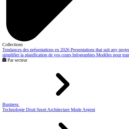
Collections
Tendances des présentations en 2026
Presentations that suit any proje
simplifier la planification de vos cours
Infographies
Modèles pour trans
Par secteur
Business
Technologie
Droit
Sport
Architecture
Mode
Argent