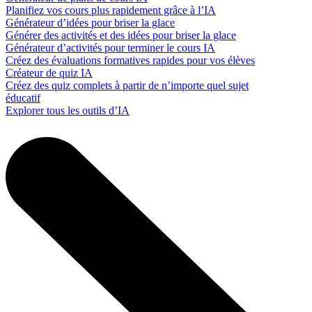
Planifiez vos cours plus rapidement grâce à l’IA
Générateur d’idées pour briser la glace
Générer des activités et des idées pour briser la glace
Générateur d’activités pour terminer le cours IA
Créez des évaluations formatives rapides pour vos élèves
Créateur de quiz IA
Créez des quiz complets à partir de n’importe quel sujet
éducatif
Explorer tous les outils d’IA