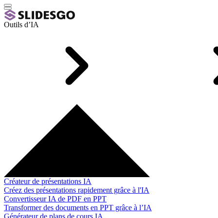
Outils d’IA
Créateur de présentations IA
Créez des présentations rapidement grâce à l'IA
Convertisseur IA de PDF en PPT
Transformer des documents en PPT grâce à l’IA
Générateur de plans de cours IA