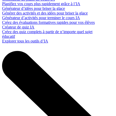
Planifiez vos cours plus rapidement grâce à l’IA
Générateur d’idées pour briser la glace
Générer des activités et des idées pour briser la glace
Générateur d’activités pour terminer le cours IA
Créez des évaluations formatives rapides pour vos élèves
Créateur de quiz IA
Créez des quiz complets à partir de n’importe quel sujet
éducatif
Explorer tous les outils d’IA