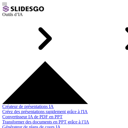
Outils d’IA
Créateur de présentations IA
Créez des présentations rapidement grâce à l'IA
Convertisseur IA de PDF en PPT
Transformer des documents en PPT grâce à l’IA
Générateur de plans de cours IA