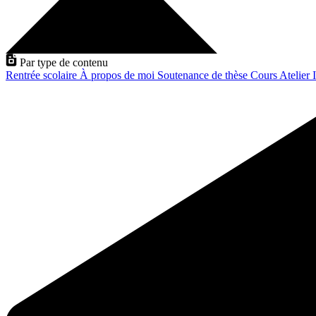
Par type de contenu
Rentrée scolaire
À propos de moi
Soutenance de thèse
Cours
Atelier