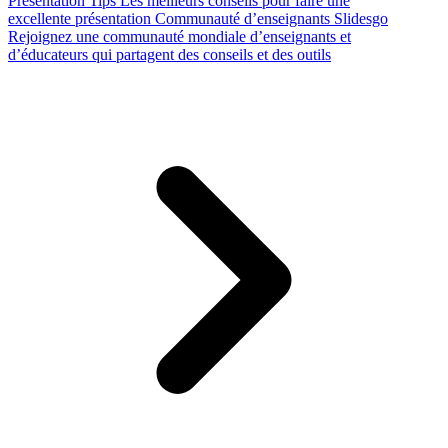
Presentation Tips
Les meilleurs conseils pour faire une
excellente présentation
Communauté d’enseignants Slidesgo
Rejoignez une communauté mondiale d’enseignants et
d’éducateurs qui partagent des conseils et des outils