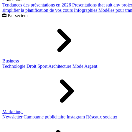
Tendances des présentations en 2026
Presentations that suit any proje
simplifier la planification de vos cours
Infographies
Modèles pour trans
Par secteur
Business
Technologie
Droit
Sport
Architecture
Mode
Argent
Marketing
Newsletter
Campagne publicitaire
Instagram
Réseaux sociaux