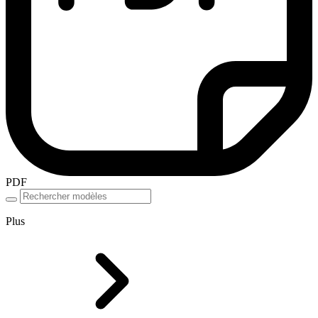
PDF
Plus