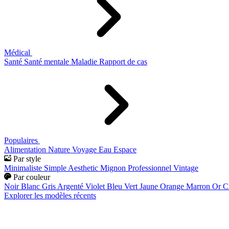
Médical
Santé
Santé mentale
Maladie
Rapport de cas
Populaires
Alimentation
Nature
Voyage
Eau
Espace
Par style
Minimaliste
Simple
Aesthetic
Mignon
Professionnel
Vintage
Par couleur
Noir
Blanc
Gris
Argenté
Violet
Bleu
Vert
Jaune
Orange
Marron
Or
C
Explorer les modèles récents