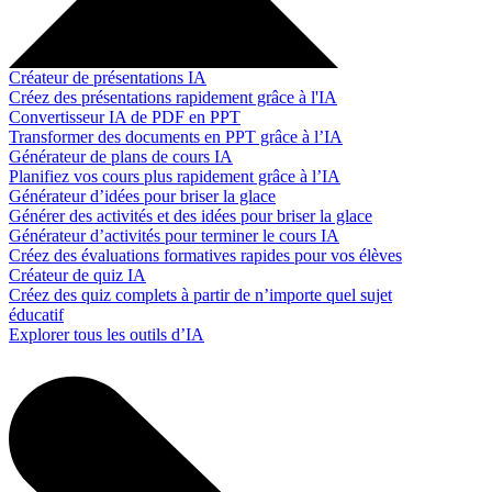
Créateur de présentations IA
Créez des présentations rapidement grâce à l'IA
Convertisseur IA de PDF en PPT
Transformer des documents en PPT grâce à l’IA
Générateur de plans de cours IA
Planifiez vos cours plus rapidement grâce à l’IA
Générateur d’idées pour briser la glace
Générer des activités et des idées pour briser la glace
Générateur d’activités pour terminer le cours IA
Créez des évaluations formatives rapides pour vos élèves
Créateur de quiz IA
Créez des quiz complets à partir de n’importe quel sujet
éducatif
Explorer tous les outils d’IA