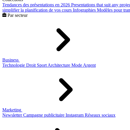
Tendances des présentations en 2026
Presentations that suit any proje
simplifier la planification de vos cours
Infographies
Modèles pour trans
Par secteur
Business
Technologie
Droit
Sport
Architecture
Mode
Argent
Marketing
Newsletter
Campagne publicitaire
Instagram
Réseaux sociaux