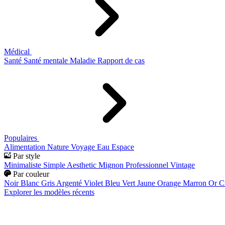
Médical
Santé
Santé mentale
Maladie
Rapport de cas
Populaires
Alimentation
Nature
Voyage
Eau
Espace
Par style
Minimaliste
Simple
Aesthetic
Mignon
Professionnel
Vintage
Par couleur
Noir
Blanc
Gris
Argenté
Violet
Bleu
Vert
Jaune
Orange
Marron
Or
C
Explorer les modèles récents