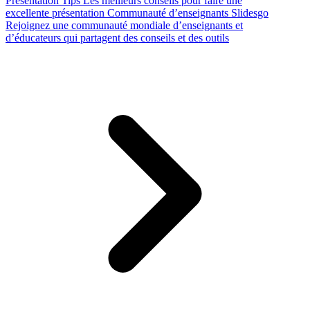
Presentation Tips
Les meilleurs conseils pour faire une
excellente présentation
Communauté d’enseignants Slidesgo
Rejoignez une communauté mondiale d’enseignants et
d’éducateurs qui partagent des conseils et des outils