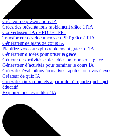
Créateur de présentations IA
Créez des présentations rapidement grâce à l'IA
Convertisseur IA de PDF en PPT
Transformer des documents en PPT grâce à l’IA
Générateur de plans de cours IA
Planifiez vos cours plus rapidement grâce à l’IA
Générateur d’idées pour briser la glace
Générer des activités et des idées pour briser la glace
Générateur d’activités pour terminer le cours IA
Créez des évaluations formatives rapides pour vos élèves
Créateur de quiz IA
Créez des quiz complets à partir de n’importe quel sujet
éducatif
Explorer tous les outils d’IA