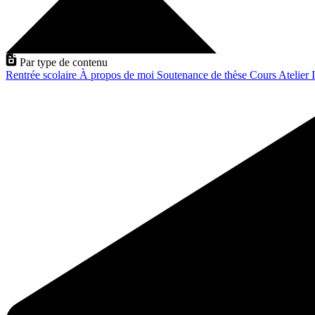
Par type de contenu
Rentrée scolaire
À propos de moi
Soutenance de thèse
Cours
Atelier