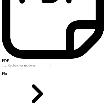
PDF
Plus