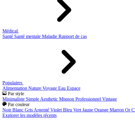
Médical
Santé
Santé mentale
Maladie
Rapport de cas
Populaires
Alimentation
Nature
Voyage
Eau
Espace
Par style
Minimaliste
Simple
Aesthetic
Mignon
Professionnel
Vintage
Par couleur
Noir
Blanc
Gris
Argenté
Violet
Bleu
Vert
Jaune
Orange
Marron
Or
C
Explorer les modèles récents