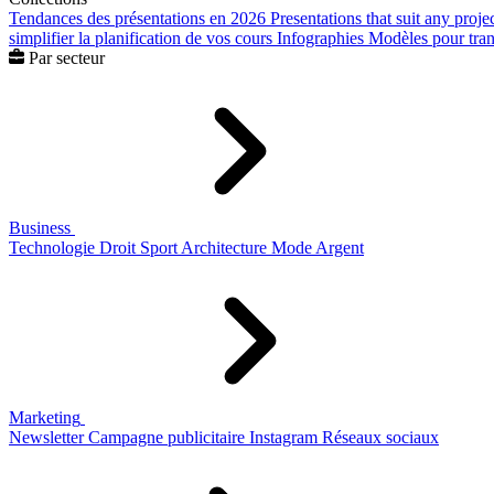
Tendances des présentations en 2026
Presentations that suit any proje
simplifier la planification de vos cours
Infographies
Modèles pour trans
Par secteur
Business
Technologie
Droit
Sport
Architecture
Mode
Argent
Marketing
Newsletter
Campagne publicitaire
Instagram
Réseaux sociaux