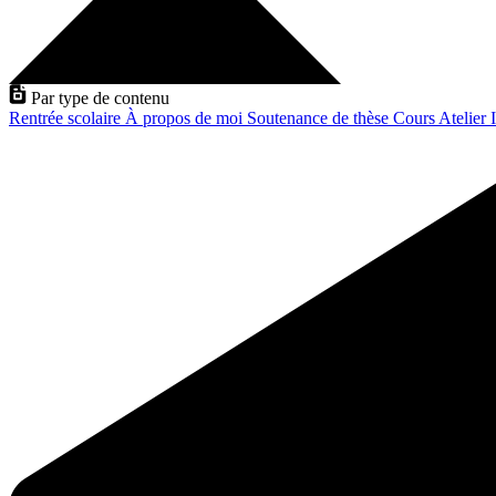
Par type de contenu
Rentrée scolaire
À propos de moi
Soutenance de thèse
Cours
Atelier