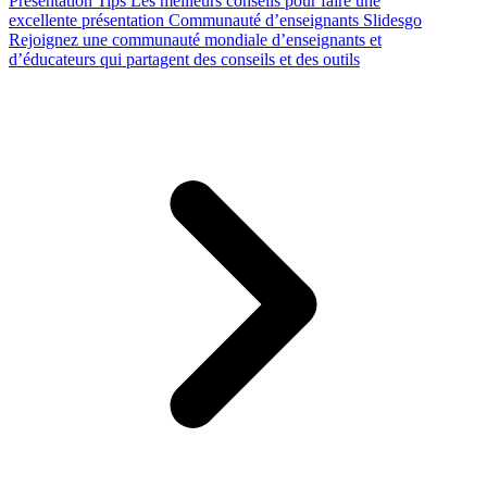
Presentation Tips
Les meilleurs conseils pour faire une
excellente présentation
Communauté d’enseignants Slidesgo
Rejoignez une communauté mondiale d’enseignants et
d’éducateurs qui partagent des conseils et des outils