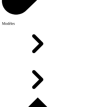
Modèles