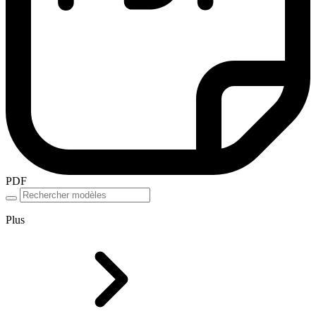
PDF
Plus