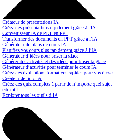
Créateur de présentations IA
Créez des présentations rapidement grâce à l'IA
Convertisseur IA de PDF en PPT
Transformer des documents en PPT grâce à l’IA
Générateur de plans de cours IA
Planifiez vos cours plus rapidement grâce à l’IA
Générateur d’idées pour briser la glace
Générer des activités et des idées pour briser la glace
Générateur d’activités pour terminer le cours IA
Créez des évaluations formatives rapides pour vos élèves
Créateur de quiz IA
Créez des quiz complets à partir de n’importe quel sujet
éducatif
Explorer tous les outils d’IA