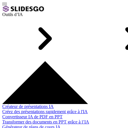
Outils d’IA
Créateur de présentations IA
Créez des présentations rapidement grâce à l'IA
Convertisseur IA de PDF en PPT
Transformer des documents en PPT grâce à l’IA
Générateur de plans de cours IA