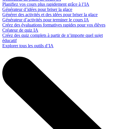
Planifiez vos cours plus rapidement grâce à l’IA
Générateur d’idées pour briser la glace
Générer des activités et des idées pour briser la glace
Générateur d’activités pour terminer le cours IA
Créez des évaluations formatives rapides pour vos élèves
Créateur de quiz IA
Créez des quiz complets à partir de n’importe quel sujet
éducatif
Explorer tous les outils d’IA