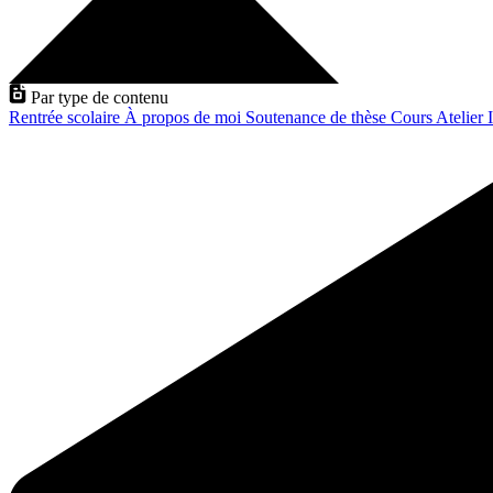
Par type de contenu
Rentrée scolaire
À propos de moi
Soutenance de thèse
Cours
Atelier