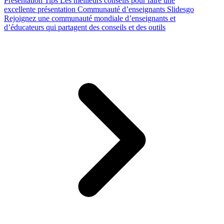
Presentation Tips
Les meilleurs conseils pour faire une
excellente présentation
Communauté d’enseignants Slidesgo
Rejoignez une communauté mondiale d’enseignants et
d’éducateurs qui partagent des conseils et des outils