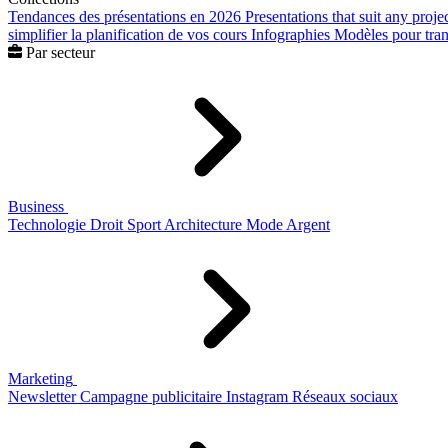
Tendances des présentations en 2026
Presentations that suit any proje
simplifier la planification de vos cours
Infographies
Modèles pour trans
Par secteur
Business
Technologie
Droit
Sport
Architecture
Mode
Argent
Marketing
Newsletter
Campagne publicitaire
Instagram
Réseaux sociaux