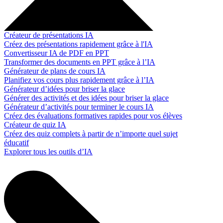
Créateur de présentations IA
Créez des présentations rapidement grâce à l'IA
Convertisseur IA de PDF en PPT
Transformer des documents en PPT grâce à l’IA
Générateur de plans de cours IA
Planifiez vos cours plus rapidement grâce à l’IA
Générateur d’idées pour briser la glace
Générer des activités et des idées pour briser la glace
Générateur d’activités pour terminer le cours IA
Créez des évaluations formatives rapides pour vos élèves
Créateur de quiz IA
Créez des quiz complets à partir de n’importe quel sujet
éducatif
Explorer tous les outils d’IA