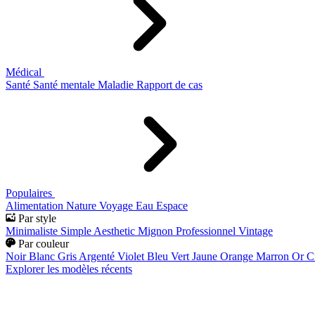
Médical
Santé
Santé mentale
Maladie
Rapport de cas
Populaires
Alimentation
Nature
Voyage
Eau
Espace
Par style
Minimaliste
Simple
Aesthetic
Mignon
Professionnel
Vintage
Par couleur
Noir
Blanc
Gris
Argenté
Violet
Bleu
Vert
Jaune
Orange
Marron
Or
C
Explorer les modèles récents