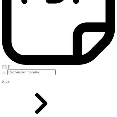
PDF
Plus