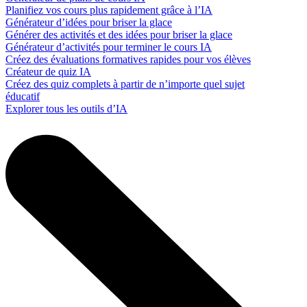
Planifiez vos cours plus rapidement grâce à l’IA
Générateur d’idées pour briser la glace
Générer des activités et des idées pour briser la glace
Générateur d’activités pour terminer le cours IA
Créez des évaluations formatives rapides pour vos élèves
Créateur de quiz IA
Créez des quiz complets à partir de n’importe quel sujet
éducatif
Explorer tous les outils d’IA