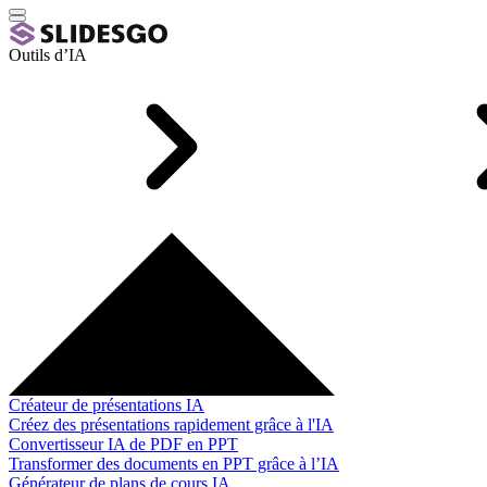
Outils d’IA
Créateur de présentations IA
Créez des présentations rapidement grâce à l'IA
Convertisseur IA de PDF en PPT
Transformer des documents en PPT grâce à l’IA
Générateur de plans de cours IA