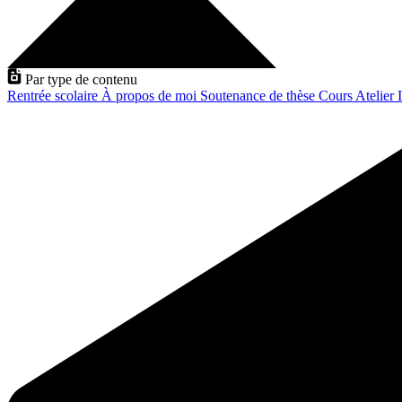
Par type de contenu
Rentrée scolaire
À propos de moi
Soutenance de thèse
Cours
Atelier