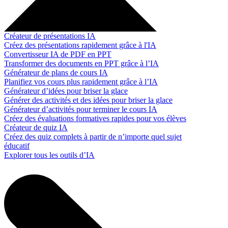
Créateur de présentations IA
Créez des présentations rapidement grâce à l'IA
Convertisseur IA de PDF en PPT
Transformer des documents en PPT grâce à l’IA
Générateur de plans de cours IA
Planifiez vos cours plus rapidement grâce à l’IA
Générateur d’idées pour briser la glace
Générer des activités et des idées pour briser la glace
Générateur d’activités pour terminer le cours IA
Créez des évaluations formatives rapides pour vos élèves
Créateur de quiz IA
Créez des quiz complets à partir de n’importe quel sujet
éducatif
Explorer tous les outils d’IA