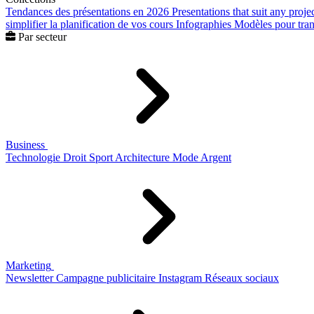
Tendances des présentations en 2026
Presentations that suit any proje
simplifier la planification de vos cours
Infographies
Modèles pour trans
Par secteur
Business
Technologie
Droit
Sport
Architecture
Mode
Argent
Marketing
Newsletter
Campagne publicitaire
Instagram
Réseaux sociaux