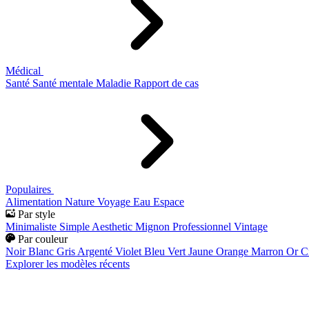
Médical
Santé
Santé mentale
Maladie
Rapport de cas
Populaires
Alimentation
Nature
Voyage
Eau
Espace
Par style
Minimaliste
Simple
Aesthetic
Mignon
Professionnel
Vintage
Par couleur
Noir
Blanc
Gris
Argenté
Violet
Bleu
Vert
Jaune
Orange
Marron
Or
C
Explorer les modèles récents