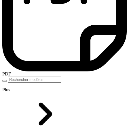
PDF
Plus