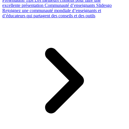
Presentation Tips
Les meilleurs conseils pour faire une
excellente présentation
Communauté d’enseignants Slidesgo
Rejoignez une communauté mondiale d’enseignants et
d’éducateurs qui partagent des conseils et des outils