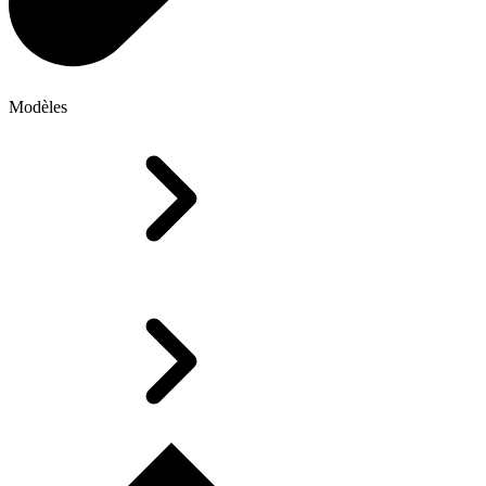
Modèles