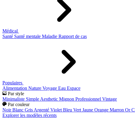
Médical
Santé
Santé mentale
Maladie
Rapport de cas
Populaires
Alimentation
Nature
Voyage
Eau
Espace
Par style
Minimaliste
Simple
Aesthetic
Mignon
Professionnel
Vintage
Par couleur
Noir
Blanc
Gris
Argenté
Violet
Bleu
Vert
Jaune
Orange
Marron
Or
C
Explorer les modèles récents