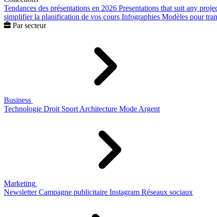
Tendances des présentations en 2026
Presentations that suit any proje
simplifier la planification de vos cours
Infographies
Modèles pour trans
Par secteur
Business
Technologie
Droit
Sport
Architecture
Mode
Argent
Marketing
Newsletter
Campagne publicitaire
Instagram
Réseaux sociaux