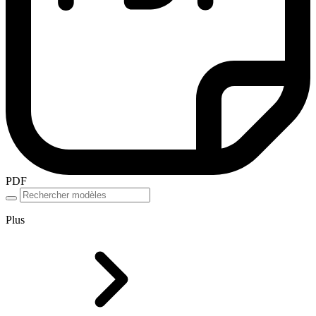
PDF
Plus