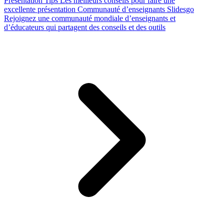
Presentation Tips
Les meilleurs conseils pour faire une
excellente présentation
Communauté d’enseignants Slidesgo
Rejoignez une communauté mondiale d’enseignants et
d’éducateurs qui partagent des conseils et des outils