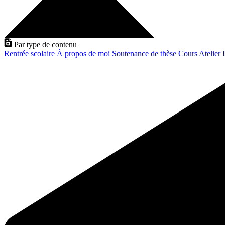
Par type de contenu
Rentrée scolaire
À propos de moi
Soutenance de thèse
Cours
Atelier