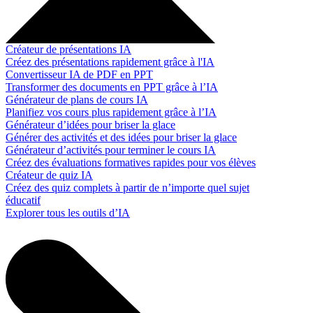
Créateur de présentations IA
Créez des présentations rapidement grâce à l'IA
Convertisseur IA de PDF en PPT
Transformer des documents en PPT grâce à l’IA
Générateur de plans de cours IA
Planifiez vos cours plus rapidement grâce à l’IA
Générateur d’idées pour briser la glace
Générer des activités et des idées pour briser la glace
Générateur d’activités pour terminer le cours IA
Créez des évaluations formatives rapides pour vos élèves
Créateur de quiz IA
Créez des quiz complets à partir de n’importe quel sujet
éducatif
Explorer tous les outils d’IA