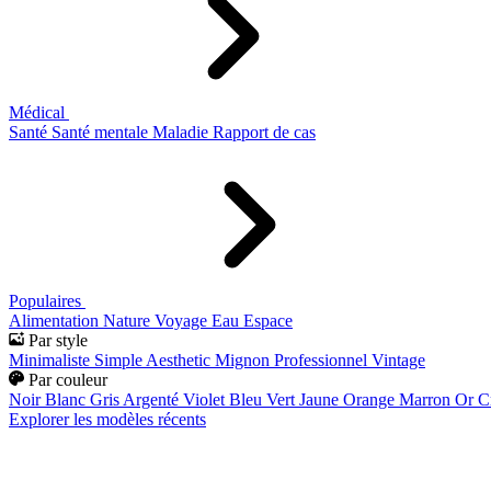
Médical
Santé
Santé mentale
Maladie
Rapport de cas
Populaires
Alimentation
Nature
Voyage
Eau
Espace
Par style
Minimaliste
Simple
Aesthetic
Mignon
Professionnel
Vintage
Par couleur
Noir
Blanc
Gris
Argenté
Violet
Bleu
Vert
Jaune
Orange
Marron
Or
C
Explorer les modèles récents