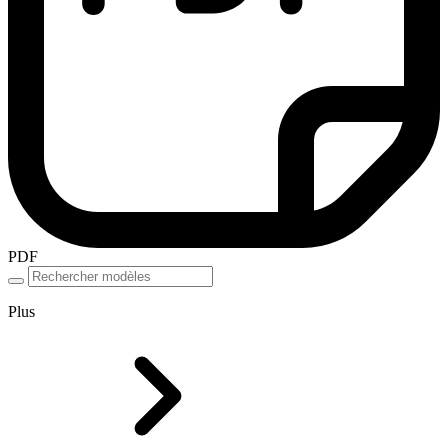
PDF
Plus