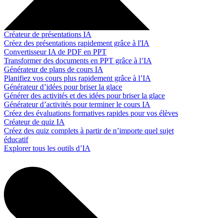
Créateur de présentations IA
Créez des présentations rapidement grâce à l'IA
Convertisseur IA de PDF en PPT
Transformer des documents en PPT grâce à l’IA
Générateur de plans de cours IA
Planifiez vos cours plus rapidement grâce à l’IA
Générateur d’idées pour briser la glace
Générer des activités et des idées pour briser la glace
Générateur d’activités pour terminer le cours IA
Créez des évaluations formatives rapides pour vos élèves
Créateur de quiz IA
Créez des quiz complets à partir de n’importe quel sujet
éducatif
Explorer tous les outils d’IA