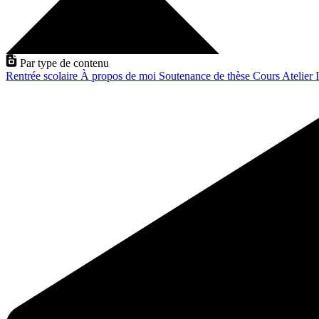
Par type de contenu
Rentrée scolaire
À propos de moi
Soutenance de thèse
Cours
Atelier