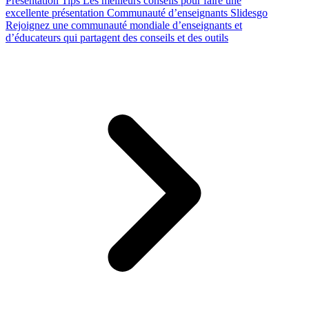
Presentation Tips
Les meilleurs conseils pour faire une
excellente présentation
Communauté d’enseignants Slidesgo
Rejoignez une communauté mondiale d’enseignants et
d’éducateurs qui partagent des conseils et des outils