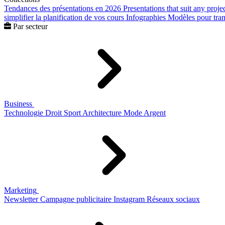
Tendances des présentations en 2026
Presentations that suit any proje
simplifier la planification de vos cours
Infographies
Modèles pour trans
Par secteur
Business
Technologie
Droit
Sport
Architecture
Mode
Argent
Marketing
Newsletter
Campagne publicitaire
Instagram
Réseaux sociaux