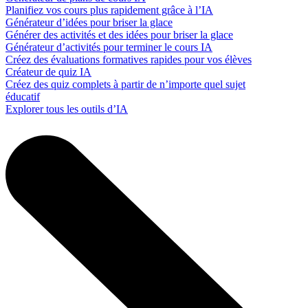
Planifiez vos cours plus rapidement grâce à l’IA
Générateur d’idées pour briser la glace
Générer des activités et des idées pour briser la glace
Générateur d’activités pour terminer le cours IA
Créez des évaluations formatives rapides pour vos élèves
Créateur de quiz IA
Créez des quiz complets à partir de n’importe quel sujet
éducatif
Explorer tous les outils d’IA