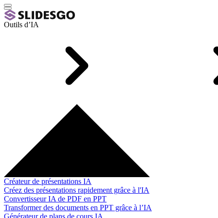
Outils d’IA
Créateur de présentations IA
Créez des présentations rapidement grâce à l'IA
Convertisseur IA de PDF en PPT
Transformer des documents en PPT grâce à l’IA
Générateur de plans de cours IA