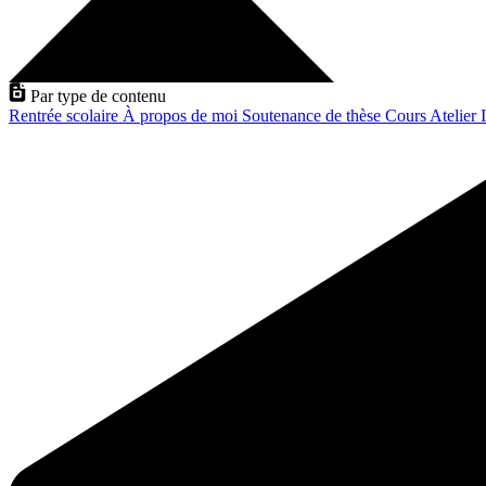
Par type de contenu
Rentrée scolaire
À propos de moi
Soutenance de thèse
Cours
Atelier