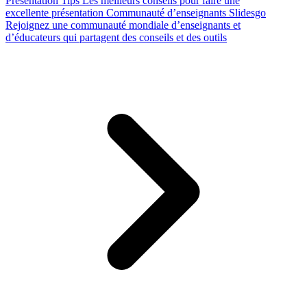
Presentation Tips
Les meilleurs conseils pour faire une
excellente présentation
Communauté d’enseignants Slidesgo
Rejoignez une communauté mondiale d’enseignants et
d’éducateurs qui partagent des conseils et des outils