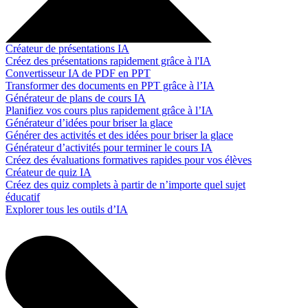
Créateur de présentations IA
Créez des présentations rapidement grâce à l'IA
Convertisseur IA de PDF en PPT
Transformer des documents en PPT grâce à l’IA
Générateur de plans de cours IA
Planifiez vos cours plus rapidement grâce à l’IA
Générateur d’idées pour briser la glace
Générer des activités et des idées pour briser la glace
Générateur d’activités pour terminer le cours IA
Créez des évaluations formatives rapides pour vos élèves
Créateur de quiz IA
Créez des quiz complets à partir de n’importe quel sujet
éducatif
Explorer tous les outils d’IA