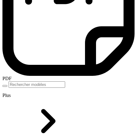
PDF
Plus