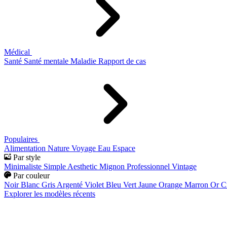
Médical
Santé
Santé mentale
Maladie
Rapport de cas
Populaires
Alimentation
Nature
Voyage
Eau
Espace
Par style
Minimaliste
Simple
Aesthetic
Mignon
Professionnel
Vintage
Par couleur
Noir
Blanc
Gris
Argenté
Violet
Bleu
Vert
Jaune
Orange
Marron
Or
C
Explorer les modèles récents