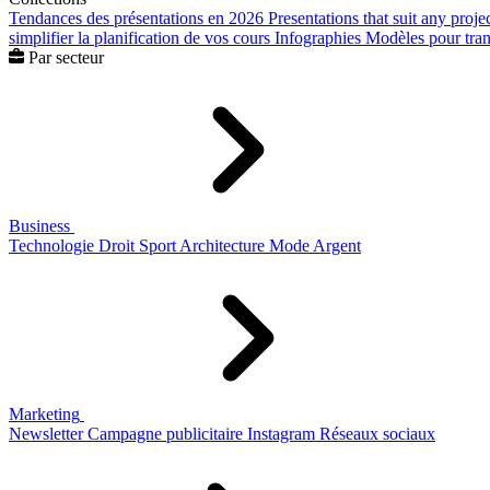
Tendances des présentations en 2026
Presentations that suit any proje
simplifier la planification de vos cours
Infographies
Modèles pour trans
Par secteur
Business
Technologie
Droit
Sport
Architecture
Mode
Argent
Marketing
Newsletter
Campagne publicitaire
Instagram
Réseaux sociaux