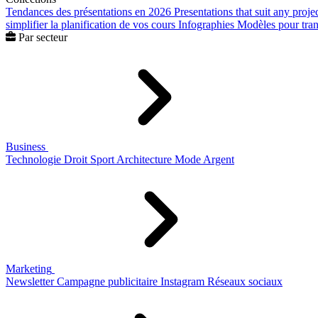
Tendances des présentations en 2026
Presentations that suit any proje
simplifier la planification de vos cours
Infographies
Modèles pour trans
Par secteur
Business
Technologie
Droit
Sport
Architecture
Mode
Argent
Marketing
Newsletter
Campagne publicitaire
Instagram
Réseaux sociaux