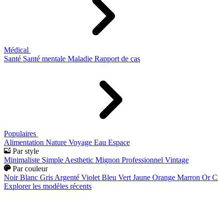
Médical
Santé
Santé mentale
Maladie
Rapport de cas
Populaires
Alimentation
Nature
Voyage
Eau
Espace
Par style
Minimaliste
Simple
Aesthetic
Mignon
Professionnel
Vintage
Par couleur
Noir
Blanc
Gris
Argenté
Violet
Bleu
Vert
Jaune
Orange
Marron
Or
C
Explorer les modèles récents