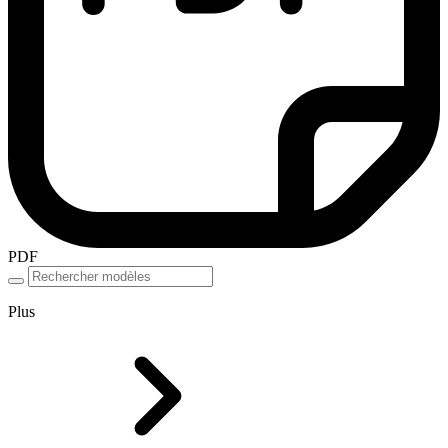
PDF
Plus