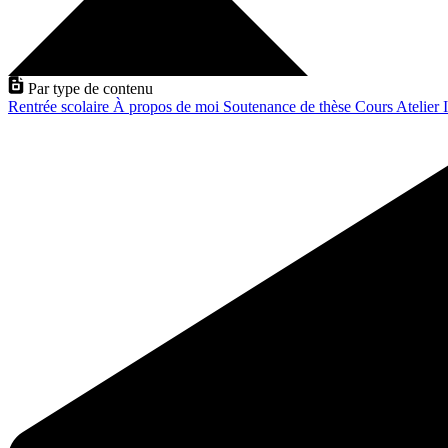
Par type de contenu
Rentrée scolaire
À propos de moi
Soutenance de thèse
Cours
Atelier