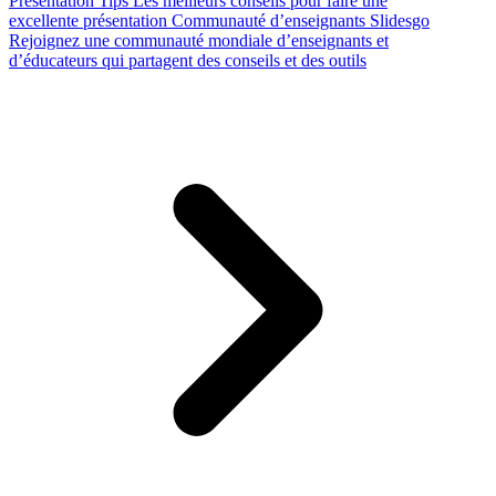
Presentation Tips
Les meilleurs conseils pour faire une
excellente présentation
Communauté d’enseignants Slidesgo
Rejoignez une communauté mondiale d’enseignants et
d’éducateurs qui partagent des conseils et des outils