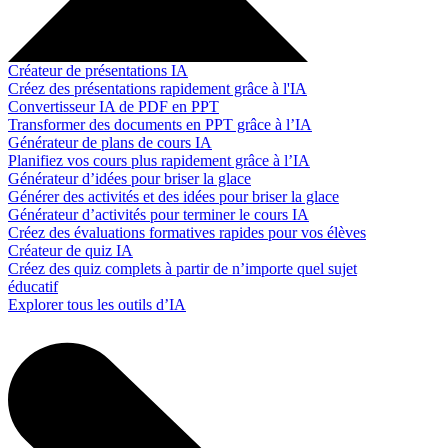
Créateur de présentations IA
Créez des présentations rapidement grâce à l'IA
Convertisseur IA de PDF en PPT
Transformer des documents en PPT grâce à l’IA
Générateur de plans de cours IA
Planifiez vos cours plus rapidement grâce à l’IA
Générateur d’idées pour briser la glace
Générer des activités et des idées pour briser la glace
Générateur d’activités pour terminer le cours IA
Créez des évaluations formatives rapides pour vos élèves
Créateur de quiz IA
Créez des quiz complets à partir de n’importe quel sujet
éducatif
Explorer tous les outils d’IA