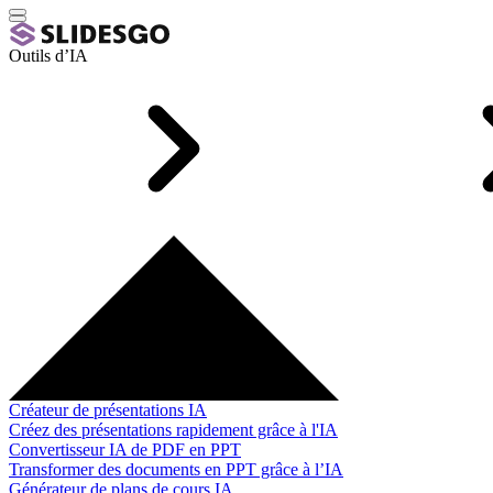
Outils d’IA
Créateur de présentations IA
Créez des présentations rapidement grâce à l'IA
Convertisseur IA de PDF en PPT
Transformer des documents en PPT grâce à l’IA
Générateur de plans de cours IA