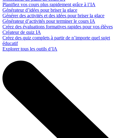
Planifiez vos cours plus rapidement grâce à l’IA
Générateur d’idées pour briser la glace
Générer des activités et des idées pour briser la glace
Générateur d’activités pour terminer le cours IA
Créez des évaluations formatives rapides pour vos élèves
Créateur de quiz IA
Créez des quiz complets à partir de n’importe quel sujet
éducatif
Explorer tous les outils d’IA