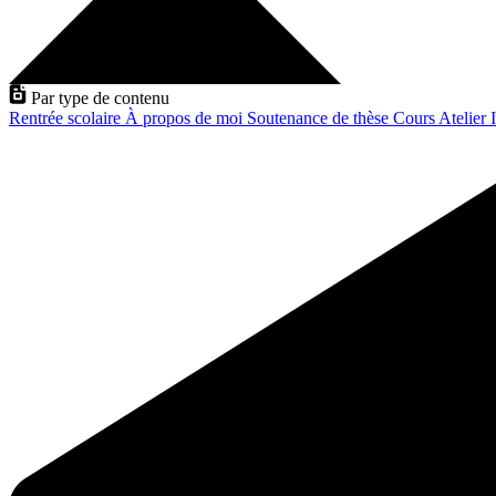
Par type de contenu
Rentrée scolaire
À propos de moi
Soutenance de thèse
Cours
Atelier