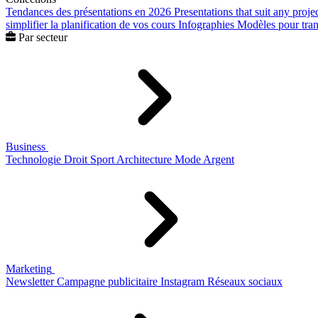
Tendances des présentations en 2026
Presentations that suit any proje
simplifier la planification de vos cours
Infographies
Modèles pour trans
Par secteur
Business
Technologie
Droit
Sport
Architecture
Mode
Argent
Marketing
Newsletter
Campagne publicitaire
Instagram
Réseaux sociaux