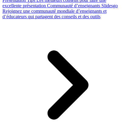
Presentation Tips
Les meilleurs conseils pour faire une
excellente présentation
Communauté d’enseignants Slidesgo
Rejoignez une communauté mondiale d’enseignants et
d’éducateurs qui partagent des conseils et des outils