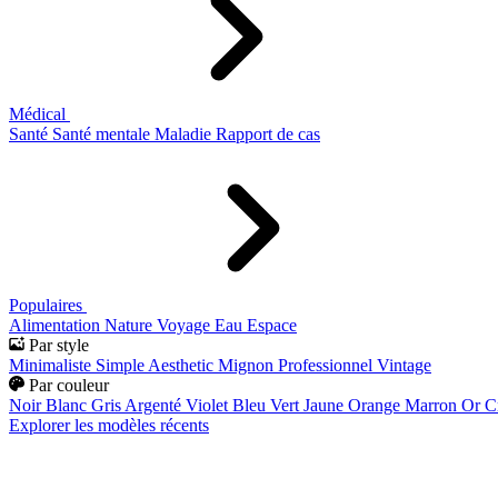
Médical
Santé
Santé mentale
Maladie
Rapport de cas
Populaires
Alimentation
Nature
Voyage
Eau
Espace
Par style
Minimaliste
Simple
Aesthetic
Mignon
Professionnel
Vintage
Par couleur
Noir
Blanc
Gris
Argenté
Violet
Bleu
Vert
Jaune
Orange
Marron
Or
C
Explorer les modèles récents