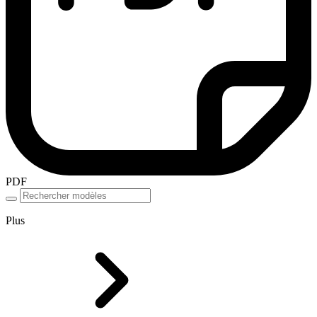
PDF
Plus