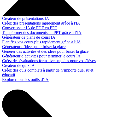
Créateur de présentations IA
Créez des présentations rapidement grâce à l'IA
Convertisseur IA de PDF en PPT
Transformer des documents en PPT grâce à l’IA
Générateur de plans de cours IA
Planifiez vos cours plus rapidement grâce à l’IA
Générateur d’idées pour briser la glace
Générer des activités et des idées pour briser la glace
Générateur d’activités pour terminer le cours IA
Créez des évaluations formatives rapides pour vos élèves
Créateur de quiz IA
Créez des quiz complets à partir de n’importe quel sujet
éducatif
Explorer tous les outils d’IA