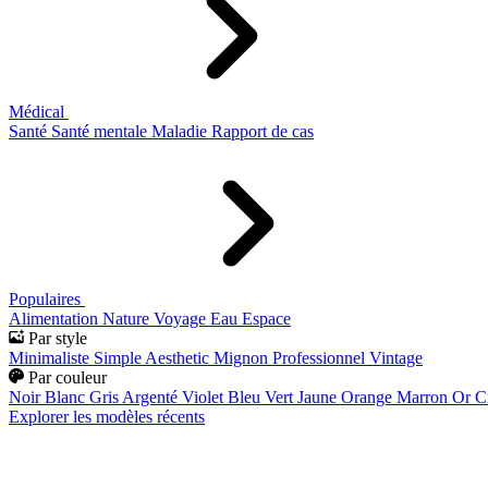
Médical
Santé
Santé mentale
Maladie
Rapport de cas
Populaires
Alimentation
Nature
Voyage
Eau
Espace
Par style
Minimaliste
Simple
Aesthetic
Mignon
Professionnel
Vintage
Par couleur
Noir
Blanc
Gris
Argenté
Violet
Bleu
Vert
Jaune
Orange
Marron
Or
C
Explorer les modèles récents