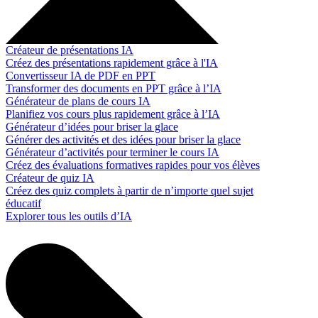
Créateur de présentations IA
Créez des présentations rapidement grâce à l'IA
Convertisseur IA de PDF en PPT
Transformer des documents en PPT grâce à l’IA
Générateur de plans de cours IA
Planifiez vos cours plus rapidement grâce à l’IA
Générateur d’idées pour briser la glace
Générer des activités et des idées pour briser la glace
Générateur d’activités pour terminer le cours IA
Créez des évaluations formatives rapides pour vos élèves
Créateur de quiz IA
Créez des quiz complets à partir de n’importe quel sujet
éducatif
Explorer tous les outils d’IA