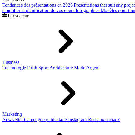
Tendances des présentations en 2026
Presentations that suit any proje
simplifier la planification de vos cours
Infographies
Modèles pour trans
Par secteur
Business
Technologie
Droit
Sport
Architecture
Mode
Argent
Marketing
Newsletter
Campagne publicitaire
Instagram
Réseaux sociaux