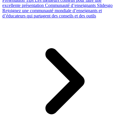
Presentation Tips
Les meilleurs conseils pour faire une
excellente présentation
Communauté d’enseignants Slidesgo
Rejoignez une communauté mondiale d’enseignants et
d’éducateurs qui partagent des conseils et des outils