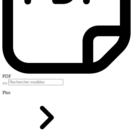
PDF
Plus