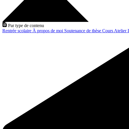
Par type de contenu
Rentrée scolaire
À propos de moi
Soutenance de thèse
Cours
Atelier