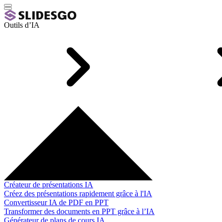
Outils d’IA
Créateur de présentations IA
Créez des présentations rapidement grâce à l'IA
Convertisseur IA de PDF en PPT
Transformer des documents en PPT grâce à l’IA
Générateur de plans de cours IA