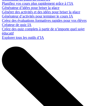
Planifiez vos cours plus rapidement grâce à l’IA
Générateur d’idées pour briser la glace
Générer des activités et des idées pour briser la glace
Générateur d’activités pour terminer le cours IA
Créez des évaluations formatives rapides pour vos élèves
Créateur de quiz IA
Créez des quiz complets à partir de n’importe quel sujet
éducatif
Explorer tous les outils d’IA