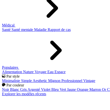
Médical
Santé
Santé mentale
Maladie
Rapport de cas
Populaires
Alimentation
Nature
Voyage
Eau
Espace
Par style
Minimaliste
Simple
Aesthetic
Mignon
Professionnel
Vintage
Par couleur
Noir
Blanc
Gris
Argenté
Violet
Bleu
Vert
Jaune
Orange
Marron
Or
C
Explorer les modèles récents