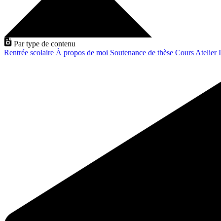
Par type de contenu
Rentrée scolaire
À propos de moi
Soutenance de thèse
Cours
Atelier