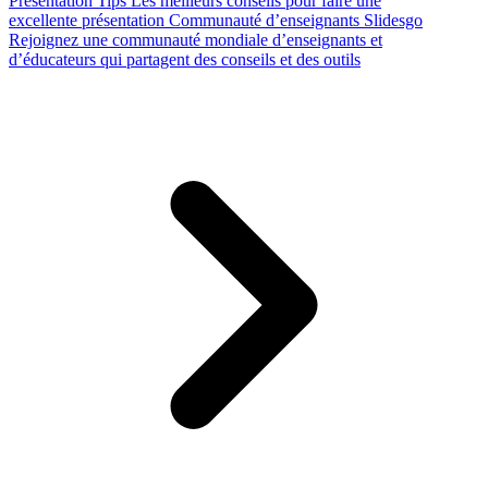
Presentation Tips
Les meilleurs conseils pour faire une
excellente présentation
Communauté d’enseignants Slidesgo
Rejoignez une communauté mondiale d’enseignants et
d’éducateurs qui partagent des conseils et des outils