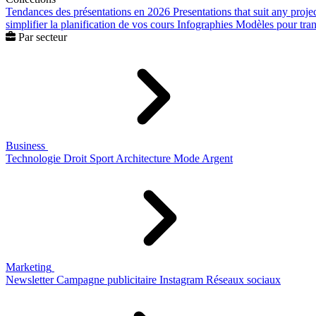
Tendances des présentations en 2026
Presentations that suit any proje
simplifier la planification de vos cours
Infographies
Modèles pour trans
Par secteur
Business
Technologie
Droit
Sport
Architecture
Mode
Argent
Marketing
Newsletter
Campagne publicitaire
Instagram
Réseaux sociaux