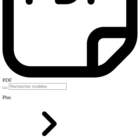
PDF
Plus