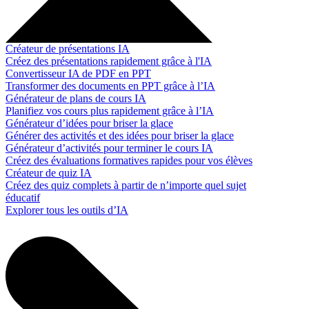
Créateur de présentations IA
Créez des présentations rapidement grâce à l'IA
Convertisseur IA de PDF en PPT
Transformer des documents en PPT grâce à l’IA
Générateur de plans de cours IA
Planifiez vos cours plus rapidement grâce à l’IA
Générateur d’idées pour briser la glace
Générer des activités et des idées pour briser la glace
Générateur d’activités pour terminer le cours IA
Créez des évaluations formatives rapides pour vos élèves
Créateur de quiz IA
Créez des quiz complets à partir de n’importe quel sujet
éducatif
Explorer tous les outils d’IA