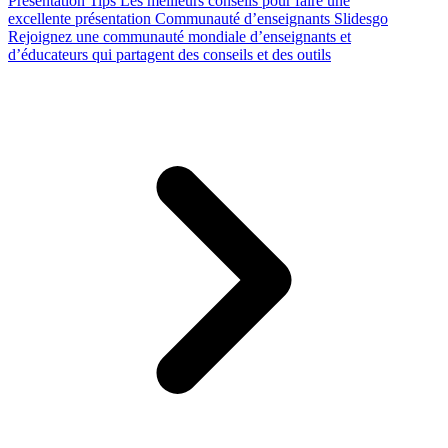
Presentation Tips
Les meilleurs conseils pour faire une
excellente présentation
Communauté d’enseignants Slidesgo
Rejoignez une communauté mondiale d’enseignants et
d’éducateurs qui partagent des conseils et des outils