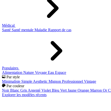
Médical
Santé
Santé mentale
Maladie
Rapport de cas
Populaires
Alimentation
Nature
Voyage
Eau
Espace
Par style
Minimaliste
Simple
Aesthetic
Mignon
Professionnel
Vintage
Par couleur
Noir
Blanc
Gris
Argenté
Violet
Bleu
Vert
Jaune
Orange
Marron
Or
C
Explorer les modèles récents