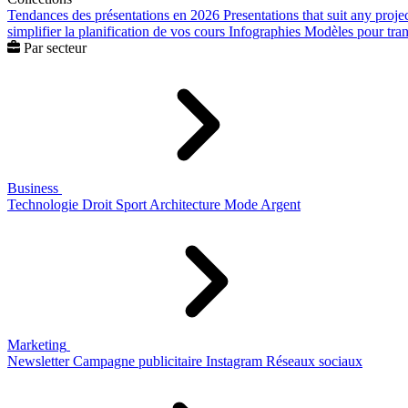
Tendances des présentations en 2026
Presentations that suit any proje
simplifier la planification de vos cours
Infographies
Modèles pour trans
Par secteur
Business
Technologie
Droit
Sport
Architecture
Mode
Argent
Marketing
Newsletter
Campagne publicitaire
Instagram
Réseaux sociaux