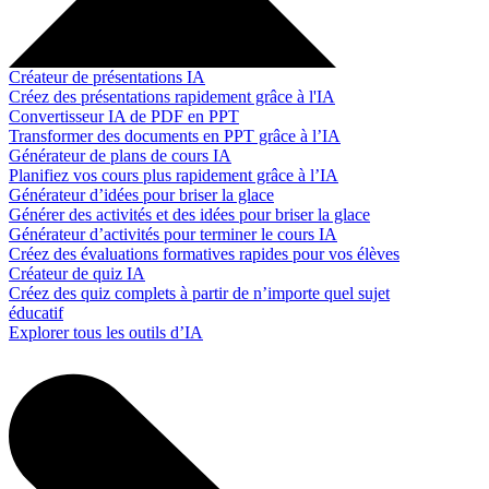
Créateur de présentations IA
Créez des présentations rapidement grâce à l'IA
Convertisseur IA de PDF en PPT
Transformer des documents en PPT grâce à l’IA
Générateur de plans de cours IA
Planifiez vos cours plus rapidement grâce à l’IA
Générateur d’idées pour briser la glace
Générer des activités et des idées pour briser la glace
Générateur d’activités pour terminer le cours IA
Créez des évaluations formatives rapides pour vos élèves
Créateur de quiz IA
Créez des quiz complets à partir de n’importe quel sujet
éducatif
Explorer tous les outils d’IA