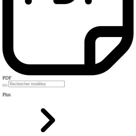
PDF
Plus