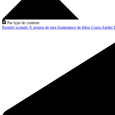
Par type de contenu
Rentrée scolaire
À propos de moi
Soutenance de thèse
Cours
Atelier