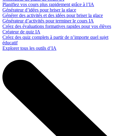
Planifiez vos cours plus rapidement grâce à l’IA
Générateur d’idées pour briser la glace
Générer des activités et des idées pour briser la glace
Générateur d’activités pour terminer le cours IA
Créez des évaluations formatives rapides pour vos élèves
Créateur de quiz IA
Créez des quiz complets à partir de n’importe quel sujet
éducatif
Explorer tous les outils d’IA