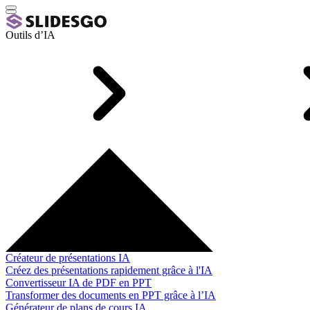
Outils d’IA
Créateur de présentations IA
Créez des présentations rapidement grâce à l'IA
Convertisseur IA de PDF en PPT
Transformer des documents en PPT grâce à l’IA
Générateur de plans de cours IA