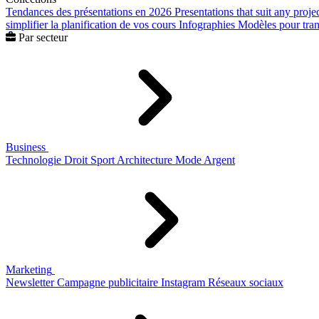
Tendances des présentations en 2026
Presentations that suit any proje
simplifier la planification de vos cours
Infographies
Modèles pour trans
Par secteur
Business
Technologie
Droit
Sport
Architecture
Mode
Argent
Marketing
Newsletter
Campagne publicitaire
Instagram
Réseaux sociaux