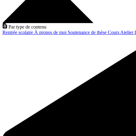
Par type de contenu
Rentrée scolaire
À propos de moi
Soutenance de thèse
Cours
Atelier