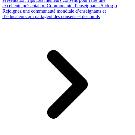
Presentation Tips
Les meilleurs conseils pour faire une
excellente présentation
Communauté d’enseignants Slidesgo
Rejoignez une communauté mondiale d’enseignants et
d’éducateurs qui partagent des conseils et des outils