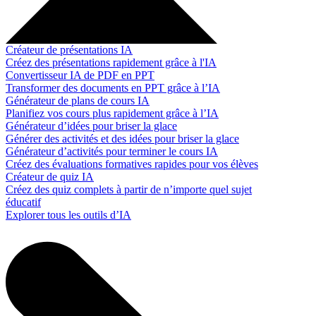
Créateur de présentations IA
Créez des présentations rapidement grâce à l'IA
Convertisseur IA de PDF en PPT
Transformer des documents en PPT grâce à l’IA
Générateur de plans de cours IA
Planifiez vos cours plus rapidement grâce à l’IA
Générateur d’idées pour briser la glace
Générer des activités et des idées pour briser la glace
Générateur d’activités pour terminer le cours IA
Créez des évaluations formatives rapides pour vos élèves
Créateur de quiz IA
Créez des quiz complets à partir de n’importe quel sujet
éducatif
Explorer tous les outils d’IA