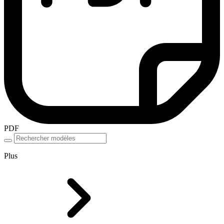
PDF
Plus