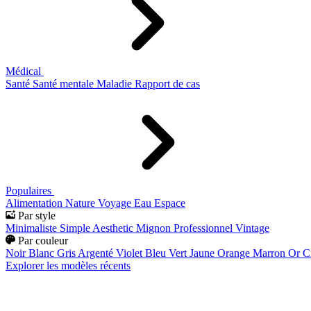
Médical
Santé
Santé mentale
Maladie
Rapport de cas
Populaires
Alimentation
Nature
Voyage
Eau
Espace
Par style
Minimaliste
Simple
Aesthetic
Mignon
Professionnel
Vintage
Par couleur
Noir
Blanc
Gris
Argenté
Violet
Bleu
Vert
Jaune
Orange
Marron
Or
C
Explorer les modèles récents