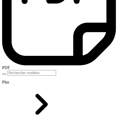
PDF
Plus