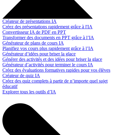
Créateur de présentations IA
Créez des présentations rapidement grâce à l'IA
Convertisseur IA de PDF en PPT
Transformer des documents en PPT grâce à l’IA
Générateur de plans de cours IA
Planifiez vos cours plus rapidement grâce à l’IA
Générateur d’idées pour briser la glace
Générer des activités et des idées pour briser la glace
Générateur d’activités pour terminer le cours IA
Créez des évaluations formatives rapides pour vos élèves
Créateur de quiz IA
Créez des quiz complets à partir de n’importe quel sujet
éducatif
Explorer tous les outils d’IA