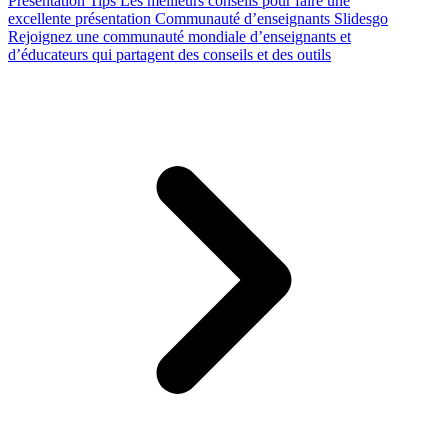
Presentation Tips
Les meilleurs conseils pour faire une
excellente présentation
Communauté d’enseignants Slidesgo
Rejoignez une communauté mondiale d’enseignants et
d’éducateurs qui partagent des conseils et des outils