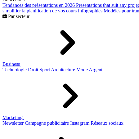
Tendances des présentations en 2026
Presentations that suit any proje
simplifier la planification de vos cours
Infographies
Modèles pour trans
Par secteur
Business
Technologie
Droit
Sport
Architecture
Mode
Argent
Marketing
Newsletter
Campagne publicitaire
Instagram
Réseaux sociaux