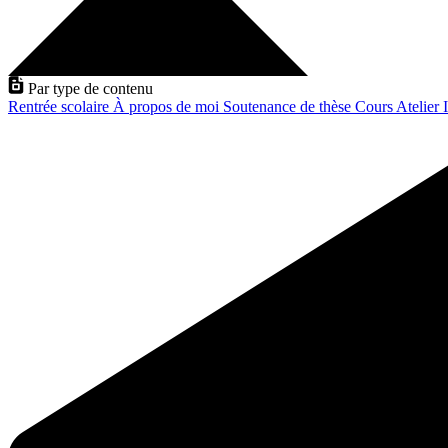
Par type de contenu
Rentrée scolaire
À propos de moi
Soutenance de thèse
Cours
Atelier