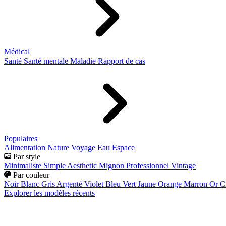
Médical
Santé
Santé mentale
Maladie
Rapport de cas
Populaires
Alimentation
Nature
Voyage
Eau
Espace
Par style
Minimaliste
Simple
Aesthetic
Mignon
Professionnel
Vintage
Par couleur
Noir
Blanc
Gris
Argenté
Violet
Bleu
Vert
Jaune
Orange
Marron
Or
C
Explorer les modèles récents