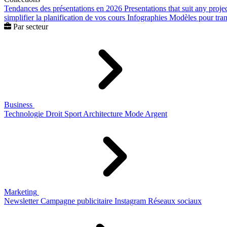
Tendances des présentations en 2026
Presentations that suit any proje
simplifier la planification de vos cours
Infographies
Modèles pour trans
Par secteur
Business
Technologie
Droit
Sport
Architecture
Mode
Argent
Marketing
Newsletter
Campagne publicitaire
Instagram
Réseaux sociaux