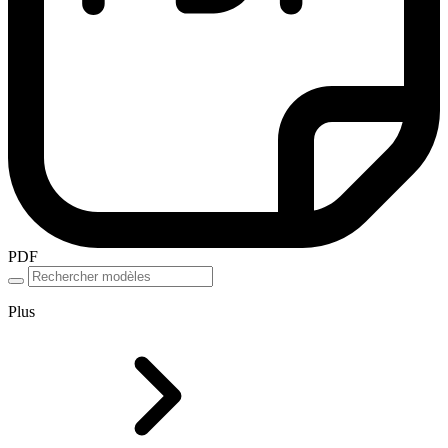
PDF
Plus