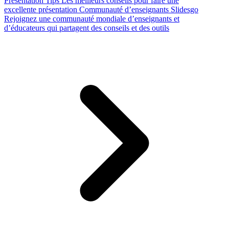
Presentation Tips
Les meilleurs conseils pour faire une
excellente présentation
Communauté d’enseignants Slidesgo
Rejoignez une communauté mondiale d’enseignants et
d’éducateurs qui partagent des conseils et des outils