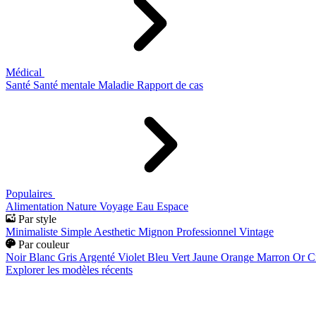
Médical
Santé
Santé mentale
Maladie
Rapport de cas
Populaires
Alimentation
Nature
Voyage
Eau
Espace
Par style
Minimaliste
Simple
Aesthetic
Mignon
Professionnel
Vintage
Par couleur
Noir
Blanc
Gris
Argenté
Violet
Bleu
Vert
Jaune
Orange
Marron
Or
C
Explorer les modèles récents