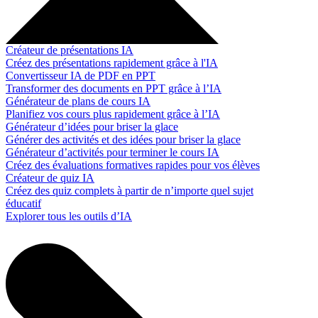
Créateur de présentations IA
Créez des présentations rapidement grâce à l'IA
Convertisseur IA de PDF en PPT
Transformer des documents en PPT grâce à l’IA
Générateur de plans de cours IA
Planifiez vos cours plus rapidement grâce à l’IA
Générateur d’idées pour briser la glace
Générer des activités et des idées pour briser la glace
Générateur d’activités pour terminer le cours IA
Créez des évaluations formatives rapides pour vos élèves
Créateur de quiz IA
Créez des quiz complets à partir de n’importe quel sujet
éducatif
Explorer tous les outils d’IA