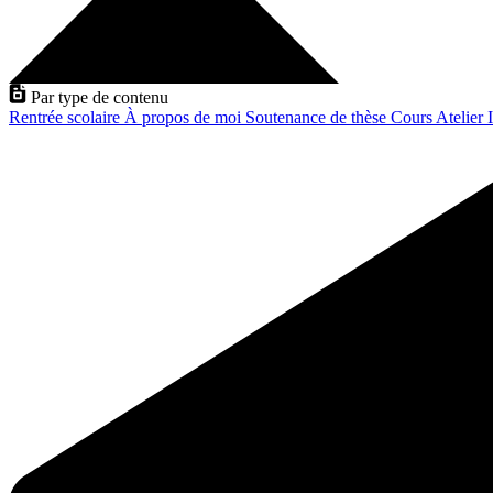
Par type de contenu
Rentrée scolaire
À propos de moi
Soutenance de thèse
Cours
Atelier