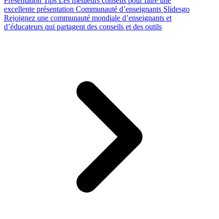
Presentation Tips
Les meilleurs conseils pour faire une
excellente présentation
Communauté d’enseignants Slidesgo
Rejoignez une communauté mondiale d’enseignants et
d’éducateurs qui partagent des conseils et des outils