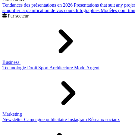
Tendances des présentations en 2026
Presentations that suit any proje
simplifier la planification de vos cours
Infographies
Modèles pour trans
Par secteur
Business
Technologie
Droit
Sport
Architecture
Mode
Argent
Marketing
Newsletter
Campagne publicitaire
Instagram
Réseaux sociaux