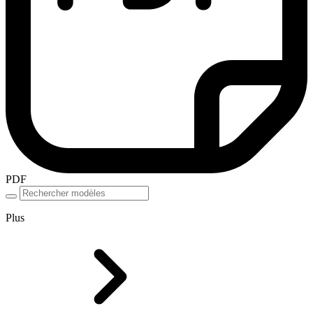
PDF
Plus