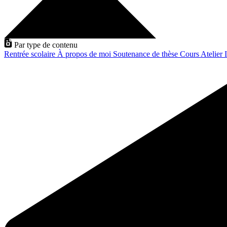
Par type de contenu
Rentrée scolaire
À propos de moi
Soutenance de thèse
Cours
Atelier