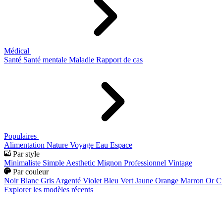
Médical
Santé
Santé mentale
Maladie
Rapport de cas
Populaires
Alimentation
Nature
Voyage
Eau
Espace
Par style
Minimaliste
Simple
Aesthetic
Mignon
Professionnel
Vintage
Par couleur
Noir
Blanc
Gris
Argenté
Violet
Bleu
Vert
Jaune
Orange
Marron
Or
C
Explorer les modèles récents