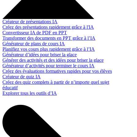
Créateur de présentations IA
Créez des présentations rapidement grâce à l'IA
Convertisseur IA de PDF en PPT
Transformer des documents en PPT grâce à l’IA
Générateur de plans de cours IA
Planifiez vos cours plus rapidement grâce à l’IA
Générateur d’idées pour briser la glace
Générer des activités et des idées pour briser la glace
Générateur d’activités pour terminer le cours IA
Créez des évaluations formatives rapides pour vos élèves
Créateur de quiz IA
Créez des quiz complets à partir de n’importe quel sujet
éducatif
Explorer tous les outils d’IA