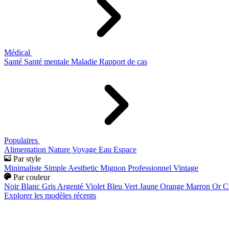
Médical
Santé
Santé mentale
Maladie
Rapport de cas
Populaires
Alimentation
Nature
Voyage
Eau
Espace
Par style
Minimaliste
Simple
Aesthetic
Mignon
Professionnel
Vintage
Par couleur
Noir
Blanc
Gris
Argenté
Violet
Bleu
Vert
Jaune
Orange
Marron
Or
C
Explorer les modèles récents