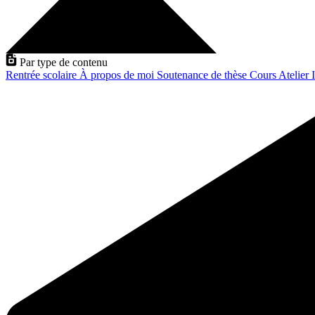
Par type de contenu
Rentrée scolaire
À propos de moi
Soutenance de thèse
Cours
Atelier