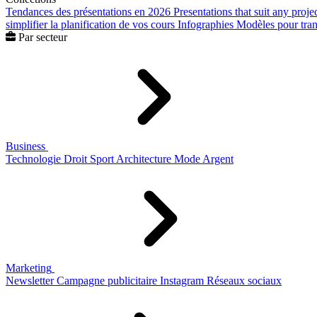
Tendances des présentations en 2026
Presentations that suit any proje
simplifier la planification de vos cours
Infographies
Modèles pour trans
Par secteur
Business
Technologie
Droit
Sport
Architecture
Mode
Argent
Marketing
Newsletter
Campagne publicitaire
Instagram
Réseaux sociaux