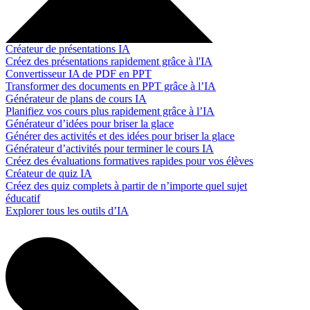
Créateur de présentations IA
Créez des présentations rapidement grâce à l'IA
Convertisseur IA de PDF en PPT
Transformer des documents en PPT grâce à l’IA
Générateur de plans de cours IA
Planifiez vos cours plus rapidement grâce à l’IA
Générateur d’idées pour briser la glace
Générer des activités et des idées pour briser la glace
Générateur d’activités pour terminer le cours IA
Créez des évaluations formatives rapides pour vos élèves
Créateur de quiz IA
Créez des quiz complets à partir de n’importe quel sujet
éducatif
Explorer tous les outils d’IA