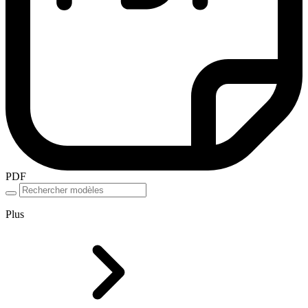
PDF
Plus