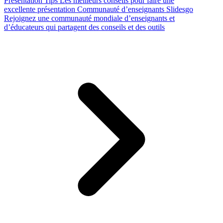
Presentation Tips
Les meilleurs conseils pour faire une
excellente présentation
Communauté d’enseignants Slidesgo
Rejoignez une communauté mondiale d’enseignants et
d’éducateurs qui partagent des conseils et des outils