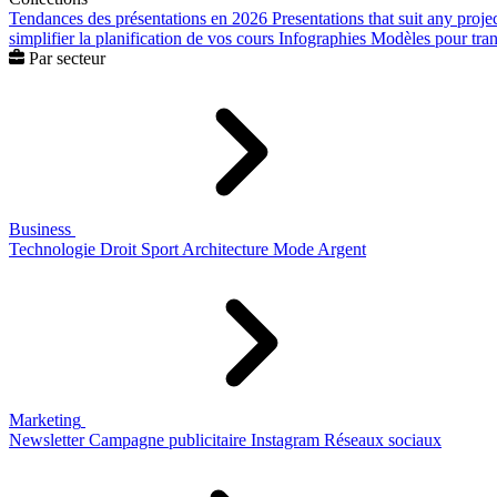
Tendances des présentations en 2026
Presentations that suit any proje
simplifier la planification de vos cours
Infographies
Modèles pour trans
Par secteur
Business
Technologie
Droit
Sport
Architecture
Mode
Argent
Marketing
Newsletter
Campagne publicitaire
Instagram
Réseaux sociaux