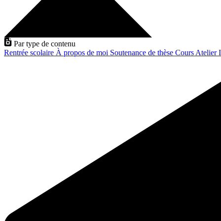
Par type de contenu
Rentrée scolaire
À propos de moi
Soutenance de thèse
Cours
Atelier