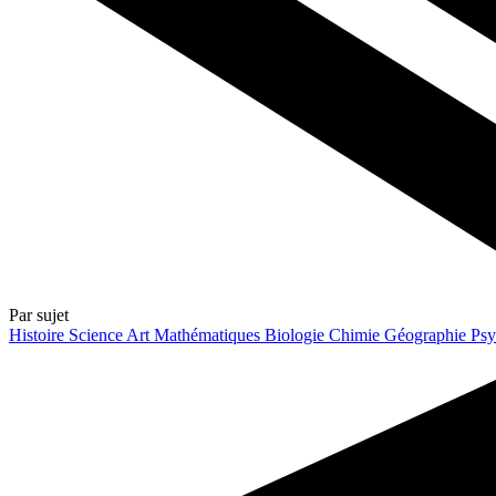
Par sujet
Histoire
Science
Art
Mathématiques
Biologie
Chimie
Géographie
Psy