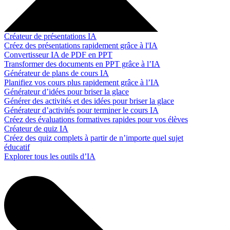
Créateur de présentations IA
Créez des présentations rapidement grâce à l'IA
Convertisseur IA de PDF en PPT
Transformer des documents en PPT grâce à l’IA
Générateur de plans de cours IA
Planifiez vos cours plus rapidement grâce à l’IA
Générateur d’idées pour briser la glace
Générer des activités et des idées pour briser la glace
Générateur d’activités pour terminer le cours IA
Créez des évaluations formatives rapides pour vos élèves
Créateur de quiz IA
Créez des quiz complets à partir de n’importe quel sujet
éducatif
Explorer tous les outils d’IA