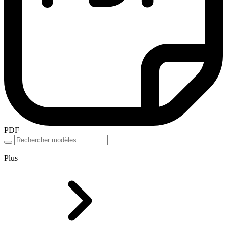
PDF
Plus