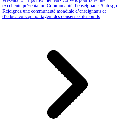
Presentation Tips
Les meilleurs conseils pour faire une
excellente présentation
Communauté d’enseignants Slidesgo
Rejoignez une communauté mondiale d’enseignants et
d’éducateurs qui partagent des conseils et des outils