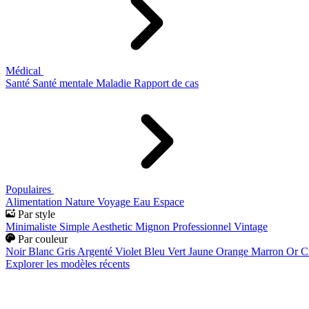
Médical
Santé
Santé mentale
Maladie
Rapport de cas
Populaires
Alimentation
Nature
Voyage
Eau
Espace
Par style
Minimaliste
Simple
Aesthetic
Mignon
Professionnel
Vintage
Par couleur
Noir
Blanc
Gris
Argenté
Violet
Bleu
Vert
Jaune
Orange
Marron
Or
C
Explorer les modèles récents