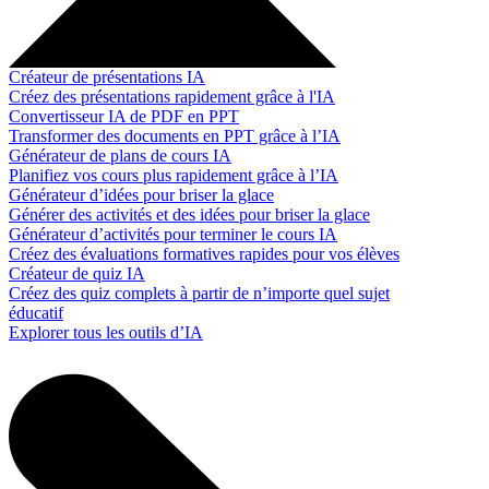
Créateur de présentations IA
Créez des présentations rapidement grâce à l'IA
Convertisseur IA de PDF en PPT
Transformer des documents en PPT grâce à l’IA
Générateur de plans de cours IA
Planifiez vos cours plus rapidement grâce à l’IA
Générateur d’idées pour briser la glace
Générer des activités et des idées pour briser la glace
Générateur d’activités pour terminer le cours IA
Créez des évaluations formatives rapides pour vos élèves
Créateur de quiz IA
Créez des quiz complets à partir de n’importe quel sujet
éducatif
Explorer tous les outils d’IA