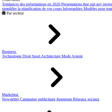
Tendances des présentations en 2026
Presentations that suit any proje
simplifier la planification de vos cours
Infographies
Modèles pour trans
Par secteur
Business
Technologie
Droit
Sport
Architecture
Mode
Argent
Marketing
Newsletter
Campagne publicitaire
Instagram
Réseaux sociaux