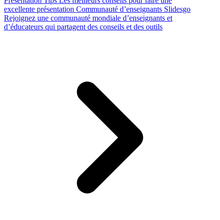
Presentation Tips
Les meilleurs conseils pour faire une
excellente présentation
Communauté d’enseignants Slidesgo
Rejoignez une communauté mondiale d’enseignants et
d’éducateurs qui partagent des conseils et des outils