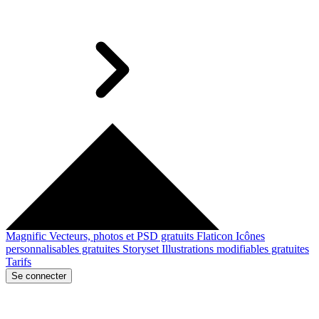
Magnific
Vecteurs, photos et PSD gratuits
Flaticon
Icônes
personnalisables gratuites
Storyset
Illustrations modifiables gratuites
Tarifs
Se connecter