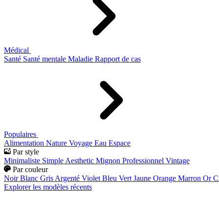
Médical
Santé
Santé mentale
Maladie
Rapport de cas
Populaires
Alimentation
Nature
Voyage
Eau
Espace
Par style
Minimaliste
Simple
Aesthetic
Mignon
Professionnel
Vintage
Par couleur
Noir
Blanc
Gris
Argenté
Violet
Bleu
Vert
Jaune
Orange
Marron
Or
C
Explorer les modèles récents