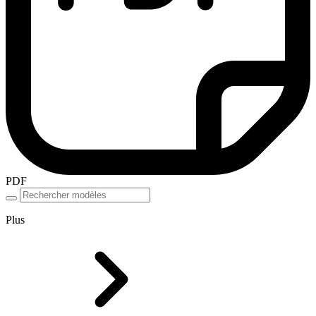
PDF
Plus