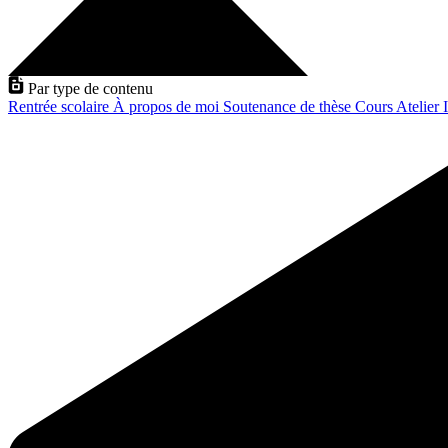
Par type de contenu
Rentrée scolaire
À propos de moi
Soutenance de thèse
Cours
Atelier