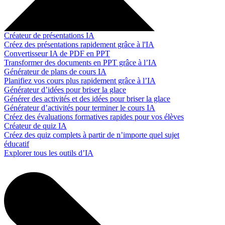
Créateur de présentations IA
Créez des présentations rapidement grâce à l'IA
Convertisseur IA de PDF en PPT
Transformer des documents en PPT grâce à l’IA
Générateur de plans de cours IA
Planifiez vos cours plus rapidement grâce à l’IA
Générateur d’idées pour briser la glace
Générer des activités et des idées pour briser la glace
Générateur d’activités pour terminer le cours IA
Créez des évaluations formatives rapides pour vos élèves
Créateur de quiz IA
Créez des quiz complets à partir de n’importe quel sujet
éducatif
Explorer tous les outils d’IA