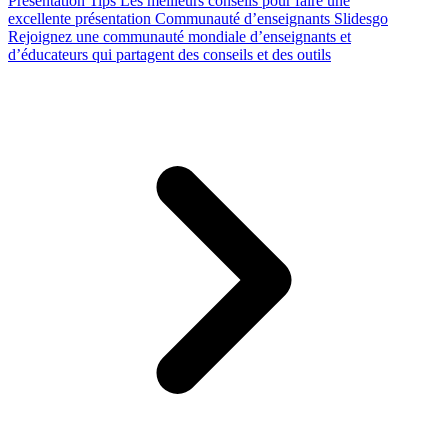
Presentation Tips
Les meilleurs conseils pour faire une
excellente présentation
Communauté d’enseignants Slidesgo
Rejoignez une communauté mondiale d’enseignants et
d’éducateurs qui partagent des conseils et des outils