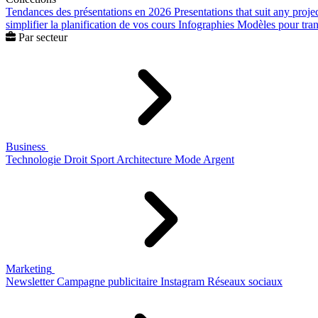
Tendances des présentations en 2026
Presentations that suit any proje
simplifier la planification de vos cours
Infographies
Modèles pour trans
Par secteur
Business
Technologie
Droit
Sport
Architecture
Mode
Argent
Marketing
Newsletter
Campagne publicitaire
Instagram
Réseaux sociaux