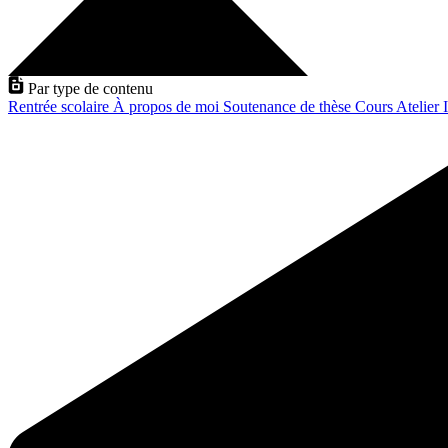
Par type de contenu
Rentrée scolaire
À propos de moi
Soutenance de thèse
Cours
Atelier