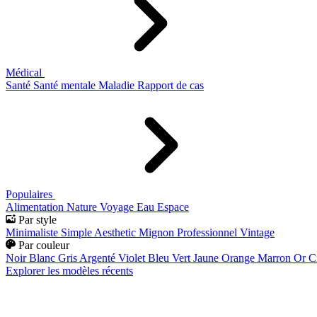
Médical
Santé
Santé mentale
Maladie
Rapport de cas
Populaires
Alimentation
Nature
Voyage
Eau
Espace
Par style
Minimaliste
Simple
Aesthetic
Mignon
Professionnel
Vintage
Par couleur
Noir
Blanc
Gris
Argenté
Violet
Bleu
Vert
Jaune
Orange
Marron
Or
C
Explorer les modèles récents