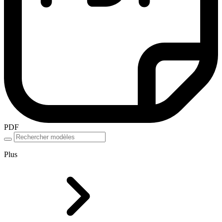
PDF
Plus