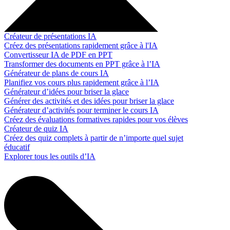
Créateur de présentations IA
Créez des présentations rapidement grâce à l'IA
Convertisseur IA de PDF en PPT
Transformer des documents en PPT grâce à l’IA
Générateur de plans de cours IA
Planifiez vos cours plus rapidement grâce à l’IA
Générateur d’idées pour briser la glace
Générer des activités et des idées pour briser la glace
Générateur d’activités pour terminer le cours IA
Créez des évaluations formatives rapides pour vos élèves
Créateur de quiz IA
Créez des quiz complets à partir de n’importe quel sujet
éducatif
Explorer tous les outils d’IA