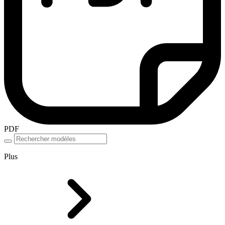
PDF
Plus