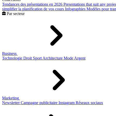
Tendances des présentations en 2026
Presentations that suit any proje
simplifier la planification de vos cours
Infographies
Modèles pour trans
Par secteur
Business
Technologie
Droit
Sport
Architecture
Mode
Argent
Marketing
Newsletter
Campagne publicitaire
Instagram
Réseaux sociaux