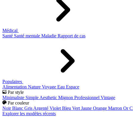
Médical
Santé
Santé mentale
Maladie
Rapport de cas
Populaires
Alimentation
Nature
Voyage
Eau
Espace
Par style
Minimaliste
Simple
Aesthetic
Mignon
Professionnel
Vintage
Par couleur
Noir
Blanc
Gris
Argenté
Violet
Bleu
Vert
Jaune
Orange
Marron
Or
C
Explorer les modèles récents