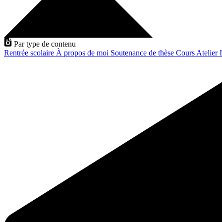
Par type de contenu
Rentrée scolaire
À propos de moi
Soutenance de thèse
Cours
Atelier