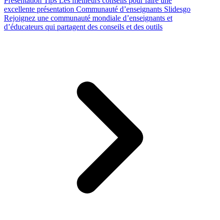
Presentation Tips
Les meilleurs conseils pour faire une
excellente présentation
Communauté d’enseignants Slidesgo
Rejoignez une communauté mondiale d’enseignants et
d’éducateurs qui partagent des conseils et des outils