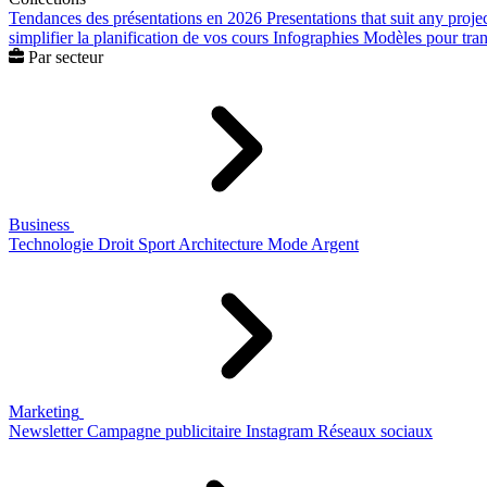
Tendances des présentations en 2026
Presentations that suit any proje
simplifier la planification de vos cours
Infographies
Modèles pour trans
Par secteur
Business
Technologie
Droit
Sport
Architecture
Mode
Argent
Marketing
Newsletter
Campagne publicitaire
Instagram
Réseaux sociaux