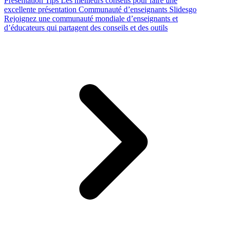
Presentation Tips
Les meilleurs conseils pour faire une
excellente présentation
Communauté d’enseignants Slidesgo
Rejoignez une communauté mondiale d’enseignants et
d’éducateurs qui partagent des conseils et des outils