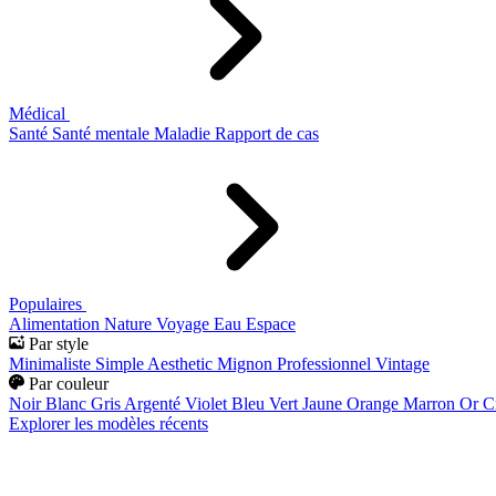
Médical
Santé
Santé mentale
Maladie
Rapport de cas
Populaires
Alimentation
Nature
Voyage
Eau
Espace
Par style
Minimaliste
Simple
Aesthetic
Mignon
Professionnel
Vintage
Par couleur
Noir
Blanc
Gris
Argenté
Violet
Bleu
Vert
Jaune
Orange
Marron
Or
C
Explorer les modèles récents