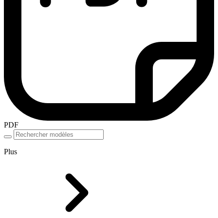
PDF
Plus