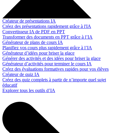
Créateur de présentations IA
Créez des présentations rapidement grâce à l'IA
Convertisseur IA de PDF en PPT
Transformer des documents en PPT grâce à l’IA
Générateur de plans de cours IA
Planifiez vos cours plus rapidement grâce à l’IA
Générateur d’idées pour briser la glace
Générer des activités et des idées pour briser la glace
Générateur d’activités pour terminer le cours IA
Créez des évaluations formatives rapides pour vos élèves
Créateur de quiz IA
Créez des quiz complets à partir de n’importe quel sujet
éducatif
Explorer tous les outils d’IA