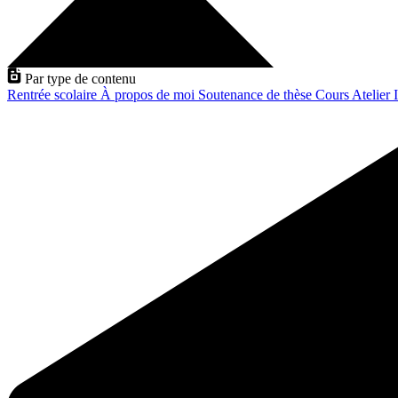
Par type de contenu
Rentrée scolaire
À propos de moi
Soutenance de thèse
Cours
Atelier