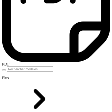
PDF
Plus