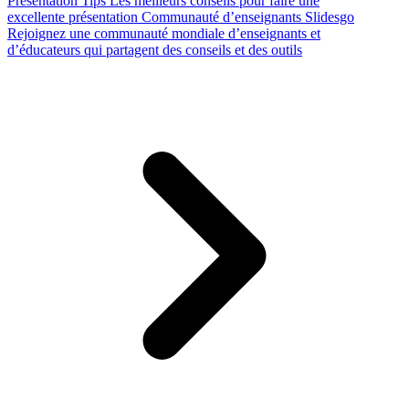
Presentation Tips
Les meilleurs conseils pour faire une
excellente présentation
Communauté d’enseignants Slidesgo
Rejoignez une communauté mondiale d’enseignants et
d’éducateurs qui partagent des conseils et des outils