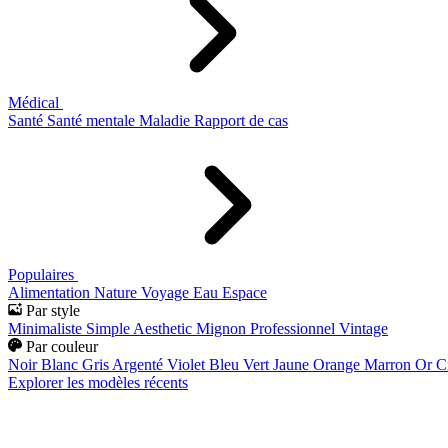
Médical
Santé
Santé mentale
Maladie
Rapport de cas
Populaires
Alimentation
Nature
Voyage
Eau
Espace
Par style
Minimaliste
Simple
Aesthetic
Mignon
Professionnel
Vintage
Par couleur
Noir
Blanc
Gris
Argenté
Violet
Bleu
Vert
Jaune
Orange
Marron
Or
C
Explorer les modèles récents