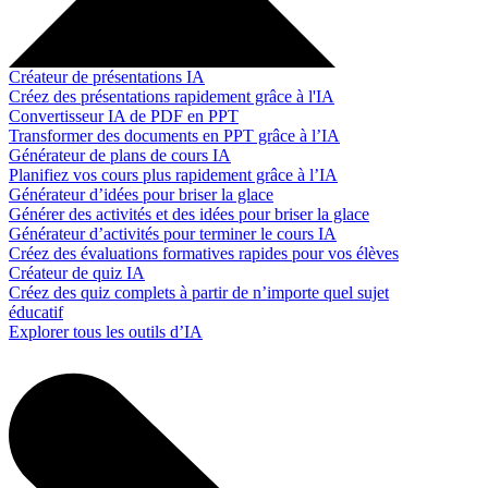
Créateur de présentations IA
Créez des présentations rapidement grâce à l'IA
Convertisseur IA de PDF en PPT
Transformer des documents en PPT grâce à l’IA
Générateur de plans de cours IA
Planifiez vos cours plus rapidement grâce à l’IA
Générateur d’idées pour briser la glace
Générer des activités et des idées pour briser la glace
Générateur d’activités pour terminer le cours IA
Créez des évaluations formatives rapides pour vos élèves
Créateur de quiz IA
Créez des quiz complets à partir de n’importe quel sujet
éducatif
Explorer tous les outils d’IA