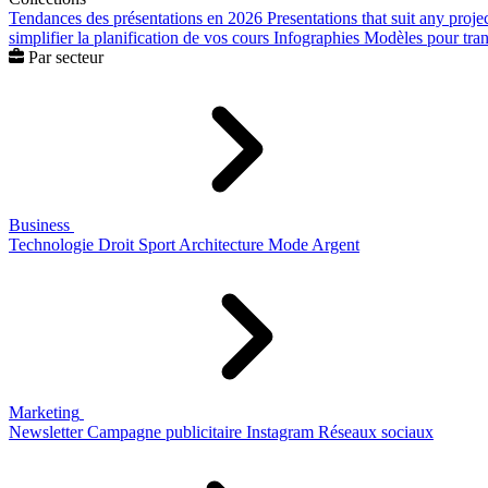
Tendances des présentations en 2026
Presentations that suit any proje
simplifier la planification de vos cours
Infographies
Modèles pour trans
Par secteur
Business
Technologie
Droit
Sport
Architecture
Mode
Argent
Marketing
Newsletter
Campagne publicitaire
Instagram
Réseaux sociaux