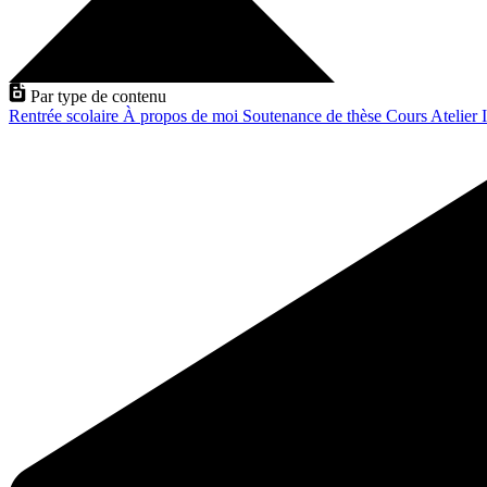
Par type de contenu
Rentrée scolaire
À propos de moi
Soutenance de thèse
Cours
Atelier