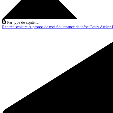
Par type de contenu
Rentrée scolaire
À propos de moi
Soutenance de thèse
Cours
Atelier