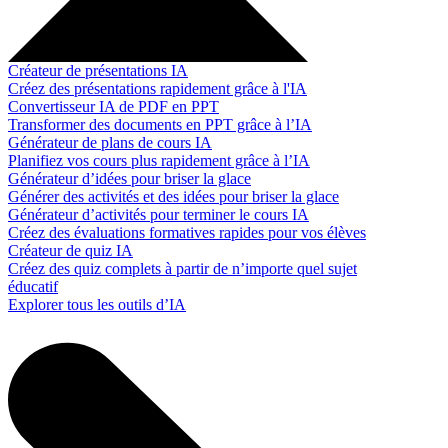
Créateur de présentations IA
Créez des présentations rapidement grâce à l'IA
Convertisseur IA de PDF en PPT
Transformer des documents en PPT grâce à l’IA
Générateur de plans de cours IA
Planifiez vos cours plus rapidement grâce à l’IA
Générateur d’idées pour briser la glace
Générer des activités et des idées pour briser la glace
Générateur d’activités pour terminer le cours IA
Créez des évaluations formatives rapides pour vos élèves
Créateur de quiz IA
Créez des quiz complets à partir de n’importe quel sujet
éducatif
Explorer tous les outils d’IA