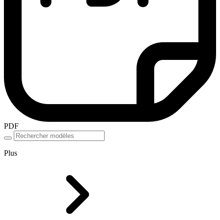
PDF
Plus