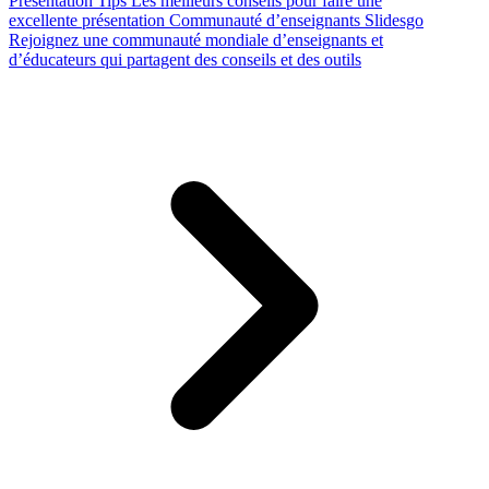
Presentation Tips
Les meilleurs conseils pour faire une
excellente présentation
Communauté d’enseignants Slidesgo
Rejoignez une communauté mondiale d’enseignants et
d’éducateurs qui partagent des conseils et des outils