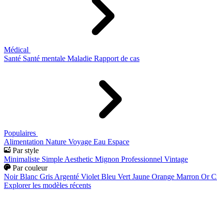
Médical
Santé
Santé mentale
Maladie
Rapport de cas
Populaires
Alimentation
Nature
Voyage
Eau
Espace
Par style
Minimaliste
Simple
Aesthetic
Mignon
Professionnel
Vintage
Par couleur
Noir
Blanc
Gris
Argenté
Violet
Bleu
Vert
Jaune
Orange
Marron
Or
C
Explorer les modèles récents