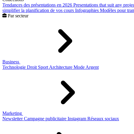
Tendances des présentations en 2026
Presentations that suit any proje
simplifier la planification de vos cours
Infographies
Modèles pour trans
Par secteur
Business
Technologie
Droit
Sport
Architecture
Mode
Argent
Marketing
Newsletter
Campagne publicitaire
Instagram
Réseaux sociaux