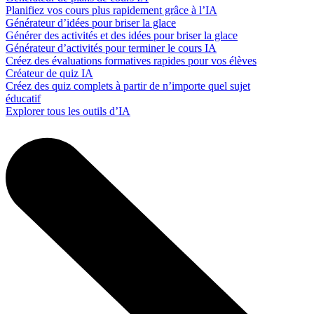
Planifiez vos cours plus rapidement grâce à l’IA
Générateur d’idées pour briser la glace
Générer des activités et des idées pour briser la glace
Générateur d’activités pour terminer le cours IA
Créez des évaluations formatives rapides pour vos élèves
Créateur de quiz IA
Créez des quiz complets à partir de n’importe quel sujet
éducatif
Explorer tous les outils d’IA