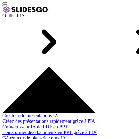
Outils d’IA
Créateur de présentations IA
Créez des présentations rapidement grâce à l'IA
Convertisseur IA de PDF en PPT
Transformer des documents en PPT grâce à l’IA
Générateur de plans de cours IA