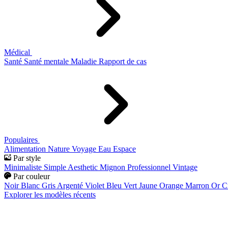
Médical
Santé
Santé mentale
Maladie
Rapport de cas
Populaires
Alimentation
Nature
Voyage
Eau
Espace
Par style
Minimaliste
Simple
Aesthetic
Mignon
Professionnel
Vintage
Par couleur
Noir
Blanc
Gris
Argenté
Violet
Bleu
Vert
Jaune
Orange
Marron
Or
C
Explorer les modèles récents