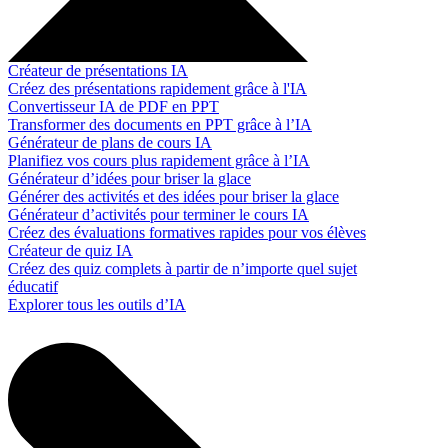
Créateur de présentations IA
Créez des présentations rapidement grâce à l'IA
Convertisseur IA de PDF en PPT
Transformer des documents en PPT grâce à l’IA
Générateur de plans de cours IA
Planifiez vos cours plus rapidement grâce à l’IA
Générateur d’idées pour briser la glace
Générer des activités et des idées pour briser la glace
Générateur d’activités pour terminer le cours IA
Créez des évaluations formatives rapides pour vos élèves
Créateur de quiz IA
Créez des quiz complets à partir de n’importe quel sujet
éducatif
Explorer tous les outils d’IA