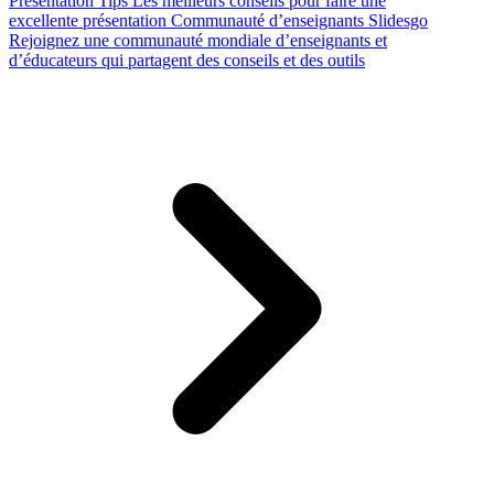
Presentation Tips
Les meilleurs conseils pour faire une
excellente présentation
Communauté d’enseignants Slidesgo
Rejoignez une communauté mondiale d’enseignants et
d’éducateurs qui partagent des conseils et des outils