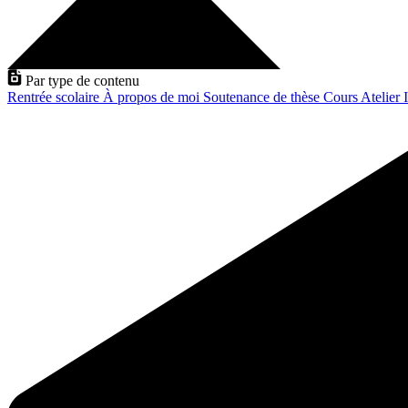
Par type de contenu
Rentrée scolaire
À propos de moi
Soutenance de thèse
Cours
Atelier