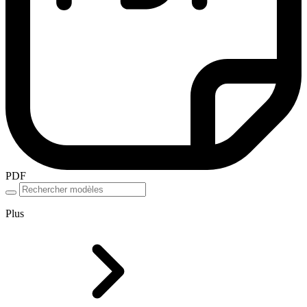
PDF
Plus