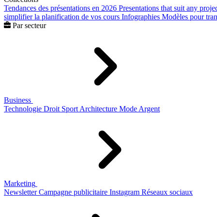
Tendances des présentations en 2026
Presentations that suit any proje
simplifier la planification de vos cours
Infographies
Modèles pour trans
Par secteur
Business
Technologie
Droit
Sport
Architecture
Mode
Argent
Marketing
Newsletter
Campagne publicitaire
Instagram
Réseaux sociaux