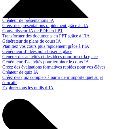
Créateur de présentations IA
Créez des présentations rapidement grâce à l'IA
Convertisseur IA de PDF en PPT
Transformer des documents en PPT grâce à l’IA
Générateur de plans de cours IA
Planifiez vos cours plus rapidement grâce à l’IA
Générateur d’idées pour briser la glace
Générer des activités et des idées pour briser la glace
Générateur d’activités pour terminer le cours IA
Créez des évaluations formatives rapides pour vos élèves
Créateur de quiz IA
Créez des quiz complets à partir de n’importe quel sujet
éducatif
Explorer tous les outils d’IA