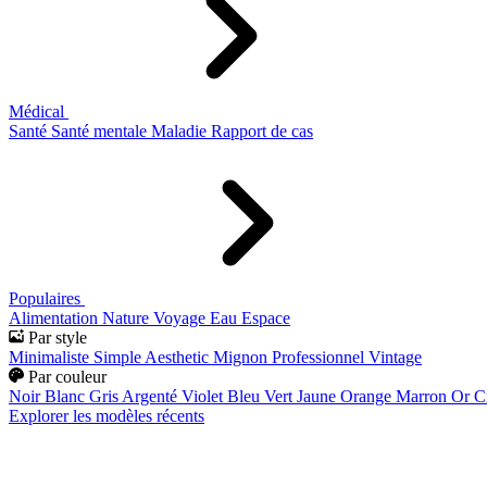
Médical
Santé
Santé mentale
Maladie
Rapport de cas
Populaires
Alimentation
Nature
Voyage
Eau
Espace
Par style
Minimaliste
Simple
Aesthetic
Mignon
Professionnel
Vintage
Par couleur
Noir
Blanc
Gris
Argenté
Violet
Bleu
Vert
Jaune
Orange
Marron
Or
C
Explorer les modèles récents