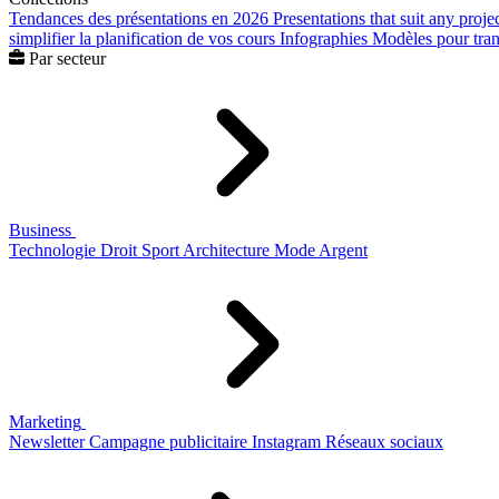
Tendances des présentations en 2026
Presentations that suit any proje
simplifier la planification de vos cours
Infographies
Modèles pour trans
Par secteur
Business
Technologie
Droit
Sport
Architecture
Mode
Argent
Marketing
Newsletter
Campagne publicitaire
Instagram
Réseaux sociaux