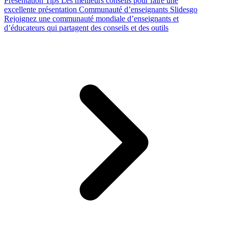
Presentation Tips
Les meilleurs conseils pour faire une
excellente présentation
Communauté d’enseignants Slidesgo
Rejoignez une communauté mondiale d’enseignants et
d’éducateurs qui partagent des conseils et des outils