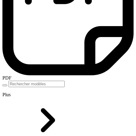
PDF
Plus