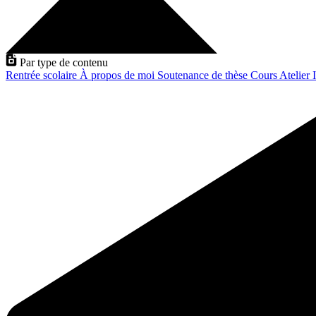
Par type de contenu
Rentrée scolaire
À propos de moi
Soutenance de thèse
Cours
Atelier