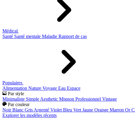
Médical
Santé
Santé mentale
Maladie
Rapport de cas
Populaires
Alimentation
Nature
Voyage
Eau
Espace
Par style
Minimaliste
Simple
Aesthetic
Mignon
Professionnel
Vintage
Par couleur
Noir
Blanc
Gris
Argenté
Violet
Bleu
Vert
Jaune
Orange
Marron
Or
C
Explorer les modèles récents