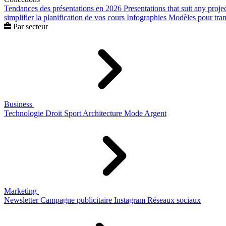
Tendances des présentations en 2026
Presentations that suit any proje
simplifier la planification de vos cours
Infographies
Modèles pour trans
Par secteur
Business
Technologie
Droit
Sport
Architecture
Mode
Argent
Marketing
Newsletter
Campagne publicitaire
Instagram
Réseaux sociaux