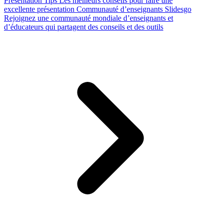
Presentation Tips
Les meilleurs conseils pour faire une
excellente présentation
Communauté d’enseignants Slidesgo
Rejoignez une communauté mondiale d’enseignants et
d’éducateurs qui partagent des conseils et des outils