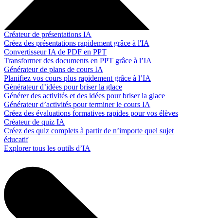
Créateur de présentations IA
Créez des présentations rapidement grâce à l'IA
Convertisseur IA de PDF en PPT
Transformer des documents en PPT grâce à l’IA
Générateur de plans de cours IA
Planifiez vos cours plus rapidement grâce à l’IA
Générateur d’idées pour briser la glace
Générer des activités et des idées pour briser la glace
Générateur d’activités pour terminer le cours IA
Créez des évaluations formatives rapides pour vos élèves
Créateur de quiz IA
Créez des quiz complets à partir de n’importe quel sujet
éducatif
Explorer tous les outils d’IA