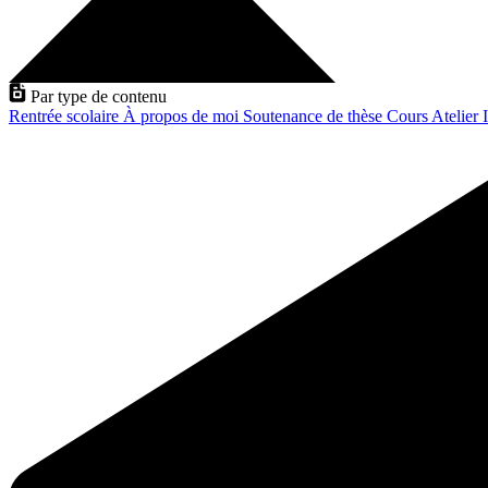
Par type de contenu
Rentrée scolaire
À propos de moi
Soutenance de thèse
Cours
Atelier