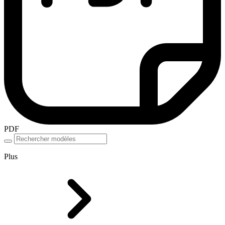
PDF
Plus