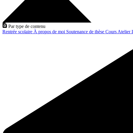
Par type de contenu
Rentrée scolaire
À propos de moi
Soutenance de thèse
Cours
Atelier