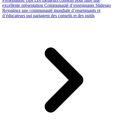
Presentation Tips
Les meilleurs conseils pour faire une
excellente présentation
Communauté d’enseignants Slidesgo
Rejoignez une communauté mondiale d’enseignants et
d’éducateurs qui partagent des conseils et des outils