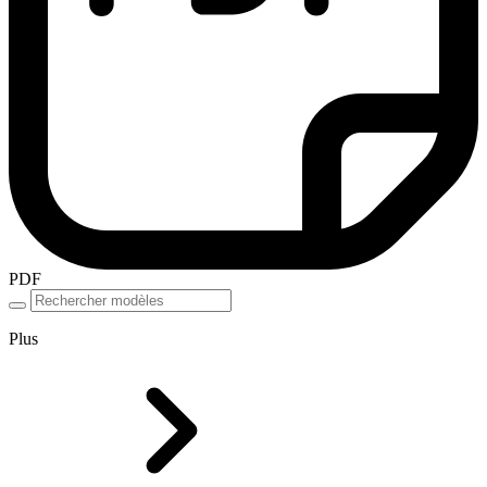
PDF
Plus