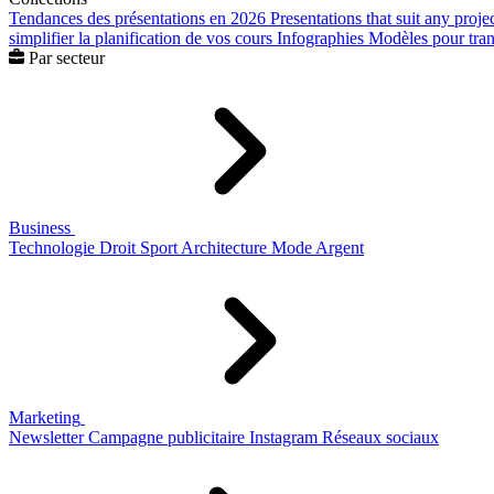
Tendances des présentations en 2026
Presentations that suit any proje
simplifier la planification de vos cours
Infographies
Modèles pour trans
Par secteur
Business
Technologie
Droit
Sport
Architecture
Mode
Argent
Marketing
Newsletter
Campagne publicitaire
Instagram
Réseaux sociaux