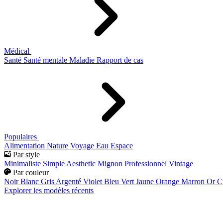
Médical
Santé
Santé mentale
Maladie
Rapport de cas
Populaires
Alimentation
Nature
Voyage
Eau
Espace
Par style
Minimaliste
Simple
Aesthetic
Mignon
Professionnel
Vintage
Par couleur
Noir
Blanc
Gris
Argenté
Violet
Bleu
Vert
Jaune
Orange
Marron
Or
C
Explorer les modèles récents