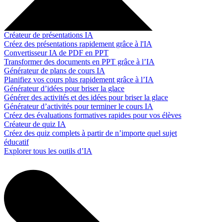
Créateur de présentations IA
Créez des présentations rapidement grâce à l'IA
Convertisseur IA de PDF en PPT
Transformer des documents en PPT grâce à l’IA
Générateur de plans de cours IA
Planifiez vos cours plus rapidement grâce à l’IA
Générateur d’idées pour briser la glace
Générer des activités et des idées pour briser la glace
Générateur d’activités pour terminer le cours IA
Créez des évaluations formatives rapides pour vos élèves
Créateur de quiz IA
Créez des quiz complets à partir de n’importe quel sujet
éducatif
Explorer tous les outils d’IA