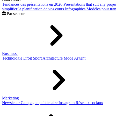
Tendances des présentations en 2026
Presentations that suit any proje
simplifier la planification de vos cours
Infographies
Modèles pour trans
Par secteur
Business
Technologie
Droit
Sport
Architecture
Mode
Argent
Marketing
Newsletter
Campagne publicitaire
Instagram
Réseaux sociaux