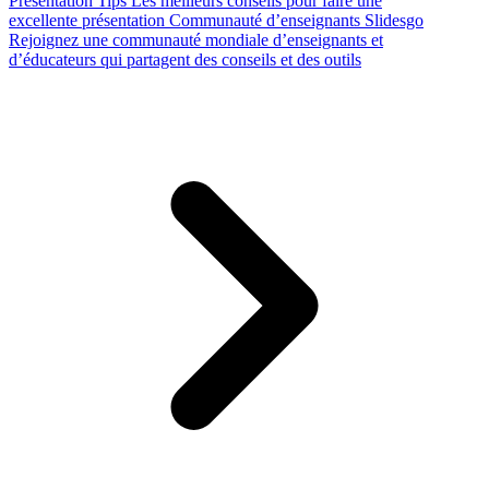
Presentation Tips
Les meilleurs conseils pour faire une
excellente présentation
Communauté d’enseignants Slidesgo
Rejoignez une communauté mondiale d’enseignants et
d’éducateurs qui partagent des conseils et des outils