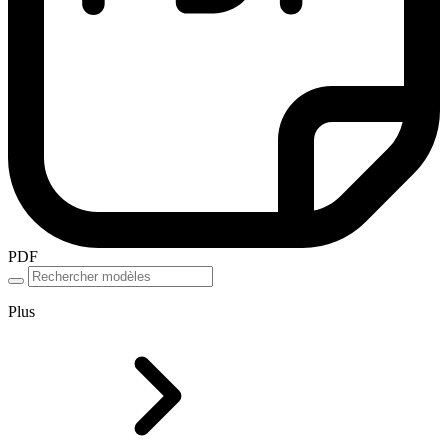
PDF
Plus