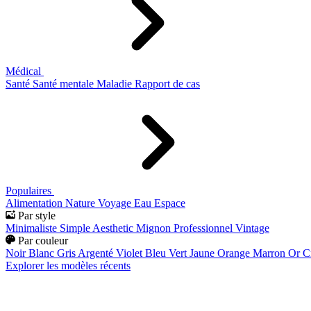
Médical
Santé
Santé mentale
Maladie
Rapport de cas
Populaires
Alimentation
Nature
Voyage
Eau
Espace
Par style
Minimaliste
Simple
Aesthetic
Mignon
Professionnel
Vintage
Par couleur
Noir
Blanc
Gris
Argenté
Violet
Bleu
Vert
Jaune
Orange
Marron
Or
C
Explorer les modèles récents