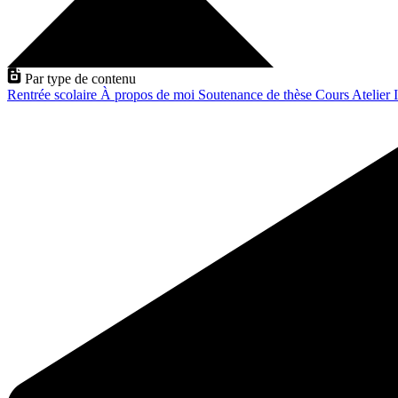
Par type de contenu
Rentrée scolaire
À propos de moi
Soutenance de thèse
Cours
Atelier