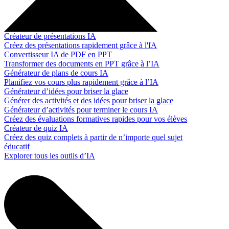
Créateur de présentations IA
Créez des présentations rapidement grâce à l'IA
Convertisseur IA de PDF en PPT
Transformer des documents en PPT grâce à l’IA
Générateur de plans de cours IA
Planifiez vos cours plus rapidement grâce à l’IA
Générateur d’idées pour briser la glace
Générer des activités et des idées pour briser la glace
Générateur d’activités pour terminer le cours IA
Créez des évaluations formatives rapides pour vos élèves
Créateur de quiz IA
Créez des quiz complets à partir de n’importe quel sujet
éducatif
Explorer tous les outils d’IA