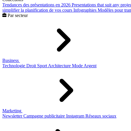
Tendances des présentations en 2026
Presentations that suit any proje
simplifier la planification de vos cours
Infographies
Modèles pour trans
Par secteur
Business
Technologie
Droit
Sport
Architecture
Mode
Argent
Marketing
Newsletter
Campagne publicitaire
Instagram
Réseaux sociaux