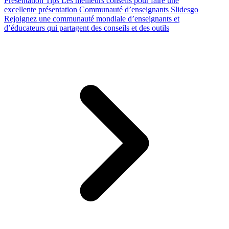
Presentation Tips
Les meilleurs conseils pour faire une
excellente présentation
Communauté d’enseignants Slidesgo
Rejoignez une communauté mondiale d’enseignants et
d’éducateurs qui partagent des conseils et des outils