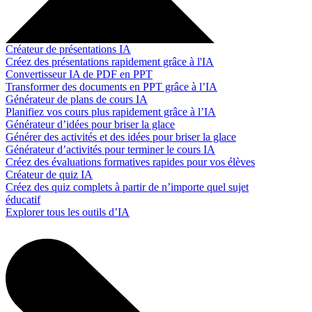
Créateur de présentations IA
Créez des présentations rapidement grâce à l'IA
Convertisseur IA de PDF en PPT
Transformer des documents en PPT grâce à l’IA
Générateur de plans de cours IA
Planifiez vos cours plus rapidement grâce à l’IA
Générateur d’idées pour briser la glace
Générer des activités et des idées pour briser la glace
Générateur d’activités pour terminer le cours IA
Créez des évaluations formatives rapides pour vos élèves
Créateur de quiz IA
Créez des quiz complets à partir de n’importe quel sujet
éducatif
Explorer tous les outils d’IA