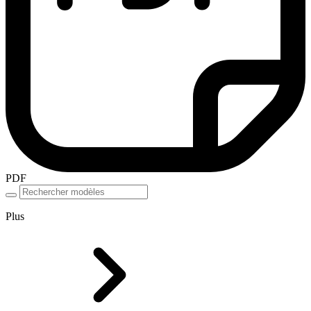
PDF
Plus