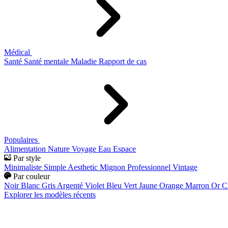
Médical
Santé
Santé mentale
Maladie
Rapport de cas
Populaires
Alimentation
Nature
Voyage
Eau
Espace
Par style
Minimaliste
Simple
Aesthetic
Mignon
Professionnel
Vintage
Par couleur
Noir
Blanc
Gris
Argenté
Violet
Bleu
Vert
Jaune
Orange
Marron
Or
C
Explorer les modèles récents