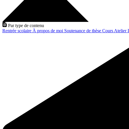
Par type de contenu
Rentrée scolaire
À propos de moi
Soutenance de thèse
Cours
Atelier