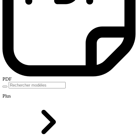
PDF
Plus