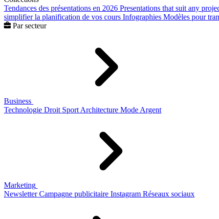
Tendances des présentations en 2026
Presentations that suit any proje
simplifier la planification de vos cours
Infographies
Modèles pour trans
Par secteur
Business
Technologie
Droit
Sport
Architecture
Mode
Argent
Marketing
Newsletter
Campagne publicitaire
Instagram
Réseaux sociaux