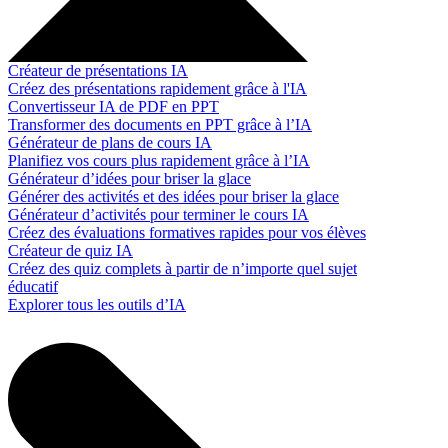
Créateur de présentations IA
Créez des présentations rapidement grâce à l'IA
Convertisseur IA de PDF en PPT
Transformer des documents en PPT grâce à l’IA
Générateur de plans de cours IA
Planifiez vos cours plus rapidement grâce à l’IA
Générateur d’idées pour briser la glace
Générer des activités et des idées pour briser la glace
Générateur d’activités pour terminer le cours IA
Créez des évaluations formatives rapides pour vos élèves
Créateur de quiz IA
Créez des quiz complets à partir de n’importe quel sujet
éducatif
Explorer tous les outils d’IA