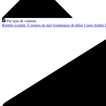
Par type de contenu
Rentrée scolaire
À propos de moi
Soutenance de thèse
Cours
Atelier