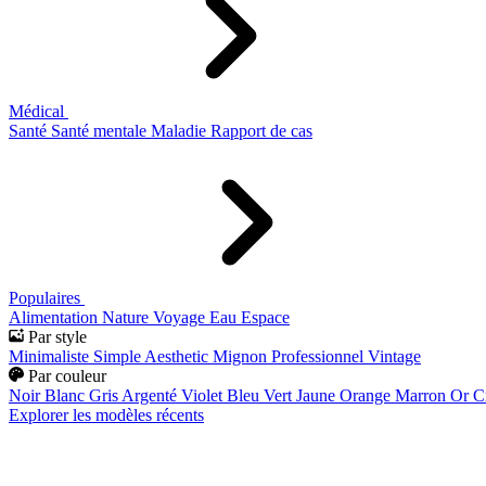
Médical
Santé
Santé mentale
Maladie
Rapport de cas
Populaires
Alimentation
Nature
Voyage
Eau
Espace
Par style
Minimaliste
Simple
Aesthetic
Mignon
Professionnel
Vintage
Par couleur
Noir
Blanc
Gris
Argenté
Violet
Bleu
Vert
Jaune
Orange
Marron
Or
C
Explorer les modèles récents