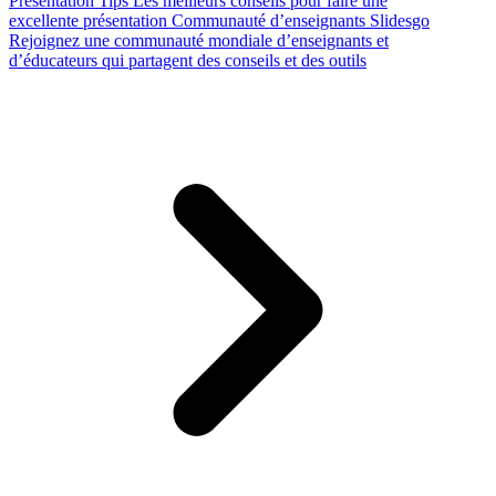
Presentation Tips
Les meilleurs conseils pour faire une
excellente présentation
Communauté d’enseignants Slidesgo
Rejoignez une communauté mondiale d’enseignants et
d’éducateurs qui partagent des conseils et des outils