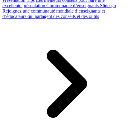
Presentation Tips
Les meilleurs conseils pour faire une
excellente présentation
Communauté d’enseignants Slidesgo
Rejoignez une communauté mondiale d’enseignants et
d’éducateurs qui partagent des conseils et des outils