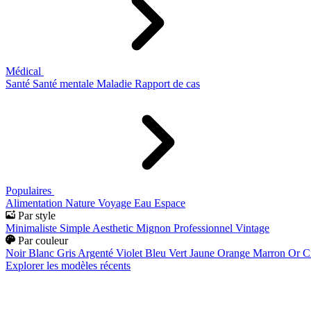
Médical
Santé
Santé mentale
Maladie
Rapport de cas
Populaires
Alimentation
Nature
Voyage
Eau
Espace
Par style
Minimaliste
Simple
Aesthetic
Mignon
Professionnel
Vintage
Par couleur
Noir
Blanc
Gris
Argenté
Violet
Bleu
Vert
Jaune
Orange
Marron
Or
C
Explorer les modèles récents