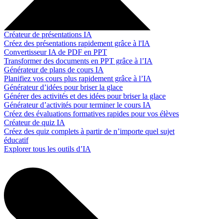
Créateur de présentations IA
Créez des présentations rapidement grâce à l'IA
Convertisseur IA de PDF en PPT
Transformer des documents en PPT grâce à l’IA
Générateur de plans de cours IA
Planifiez vos cours plus rapidement grâce à l’IA
Générateur d’idées pour briser la glace
Générer des activités et des idées pour briser la glace
Générateur d’activités pour terminer le cours IA
Créez des évaluations formatives rapides pour vos élèves
Créateur de quiz IA
Créez des quiz complets à partir de n’importe quel sujet
éducatif
Explorer tous les outils d’IA