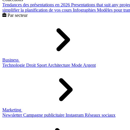
Tendances des présentations en 2026
Presentations that suit any proje
simplifier la planification de vos cours
Infographies
Modèles pour trans
Par secteur
Business
Technologie
Droit
Sport
Architecture
Mode
Argent
Marketing
Newsletter
Campagne publicitaire
Instagram
Réseaux sociaux