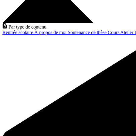
Par type de contenu
Rentrée scolaire
À propos de moi
Soutenance de thèse
Cours
Atelier