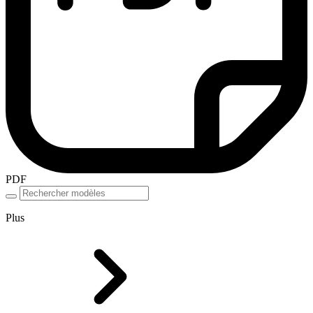
PDF
Plus