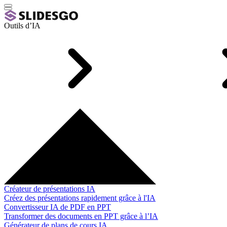
Outils d’IA
Créateur de présentations IA
Créez des présentations rapidement grâce à l'IA
Convertisseur IA de PDF en PPT
Transformer des documents en PPT grâce à l’IA
Générateur de plans de cours IA