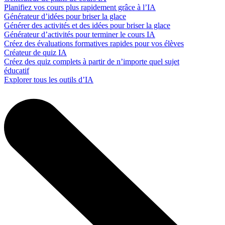
Planifiez vos cours plus rapidement grâce à l’IA
Générateur d’idées pour briser la glace
Générer des activités et des idées pour briser la glace
Générateur d’activités pour terminer le cours IA
Créez des évaluations formatives rapides pour vos élèves
Créateur de quiz IA
Créez des quiz complets à partir de n’importe quel sujet
éducatif
Explorer tous les outils d’IA