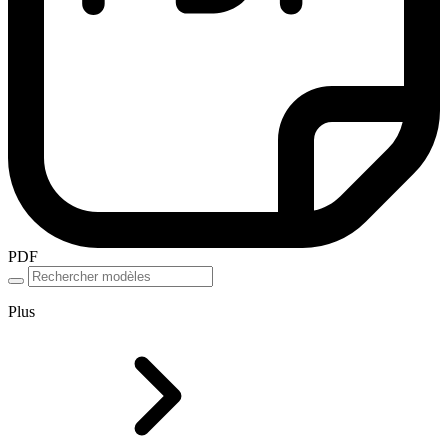
PDF
Plus