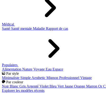
Médical
Santé
Santé mentale
Maladie
Rapport de cas
Populaires
Alimentation
Nature
Voyage
Eau
Espace
Par style
Minimaliste
Simple
Aesthetic
Mignon
Professionnel
Vintage
Par couleur
Noir
Blanc
Gris
Argenté
Violet
Bleu
Vert
Jaune
Orange
Marron
Or
C
Explorer les modèles récents