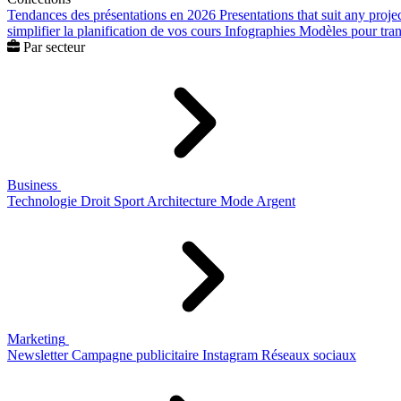
Tendances des présentations en 2026
Presentations that suit any proje
simplifier la planification de vos cours
Infographies
Modèles pour trans
Par secteur
Business
Technologie
Droit
Sport
Architecture
Mode
Argent
Marketing
Newsletter
Campagne publicitaire
Instagram
Réseaux sociaux