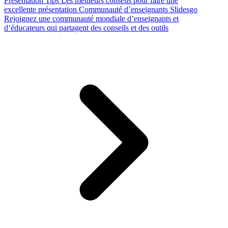
Presentation Tips
Les meilleurs conseils pour faire une
excellente présentation
Communauté d’enseignants Slidesgo
Rejoignez une communauté mondiale d’enseignants et
d’éducateurs qui partagent des conseils et des outils