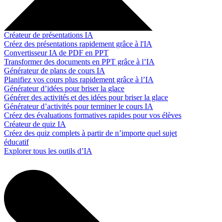
Créateur de présentations IA
Créez des présentations rapidement grâce à l'IA
Convertisseur IA de PDF en PPT
Transformer des documents en PPT grâce à l’IA
Générateur de plans de cours IA
Planifiez vos cours plus rapidement grâce à l’IA
Générateur d’idées pour briser la glace
Générer des activités et des idées pour briser la glace
Générateur d’activités pour terminer le cours IA
Créez des évaluations formatives rapides pour vos élèves
Créateur de quiz IA
Créez des quiz complets à partir de n’importe quel sujet
éducatif
Explorer tous les outils d’IA