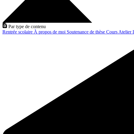
Par type de contenu
Rentrée scolaire
À propos de moi
Soutenance de thèse
Cours
Atelier