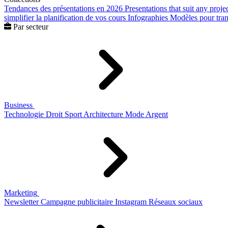
Tendances des présentations en 2026
Presentations that suit any proje
simplifier la planification de vos cours
Infographies
Modèles pour trans
Par secteur
Business
Technologie
Droit
Sport
Architecture
Mode
Argent
Marketing
Newsletter
Campagne publicitaire
Instagram
Réseaux sociaux