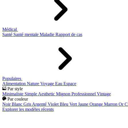
Médical
Santé
Santé mentale
Maladie
Rapport de cas
Populaires
Alimentation
Nature
Voyage
Eau
Espace
Par style
Minimaliste
Simple
Aesthetic
Mignon
Professionnel
Vintage
Par couleur
Noir
Blanc
Gris
Argenté
Violet
Bleu
Vert
Jaune
Orange
Marron
Or
C
Explorer les modèles récents