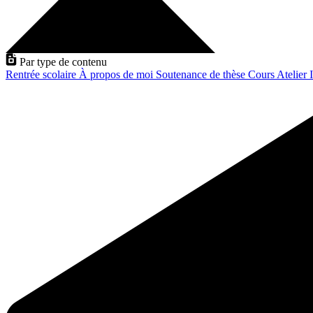
Par type de contenu
Rentrée scolaire
À propos de moi
Soutenance de thèse
Cours
Atelier