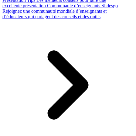
Presentation Tips
Les meilleurs conseils pour faire une
excellente présentation
Communauté d’enseignants Slidesgo
Rejoignez une communauté mondiale d’enseignants et
d’éducateurs qui partagent des conseils et des outils