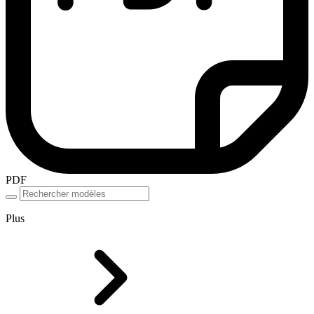
PDF
Plus