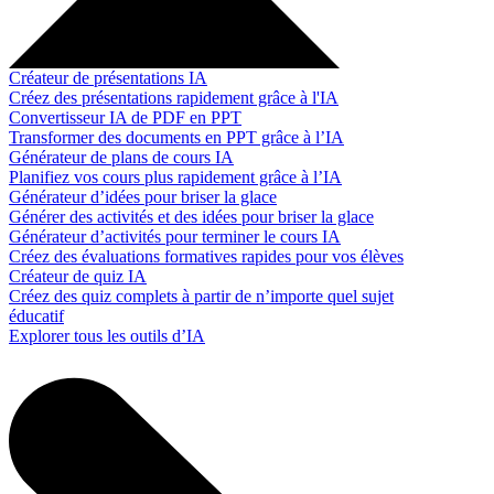
Créateur de présentations IA
Créez des présentations rapidement grâce à l'IA
Convertisseur IA de PDF en PPT
Transformer des documents en PPT grâce à l’IA
Générateur de plans de cours IA
Planifiez vos cours plus rapidement grâce à l’IA
Générateur d’idées pour briser la glace
Générer des activités et des idées pour briser la glace
Générateur d’activités pour terminer le cours IA
Créez des évaluations formatives rapides pour vos élèves
Créateur de quiz IA
Créez des quiz complets à partir de n’importe quel sujet
éducatif
Explorer tous les outils d’IA