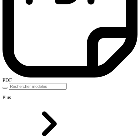
PDF
Plus