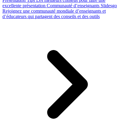
Presentation Tips
Les meilleurs conseils pour faire une
excellente présentation
Communauté d’enseignants Slidesgo
Rejoignez une communauté mondiale d’enseignants et
d’éducateurs qui partagent des conseils et des outils