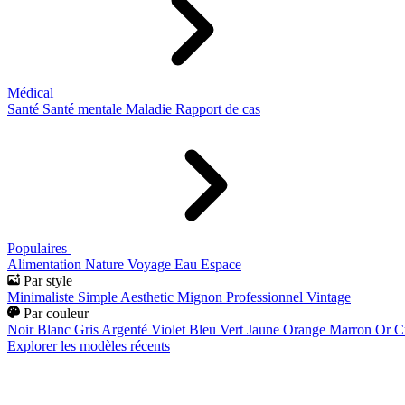
Médical
Santé
Santé mentale
Maladie
Rapport de cas
Populaires
Alimentation
Nature
Voyage
Eau
Espace
Par style
Minimaliste
Simple
Aesthetic
Mignon
Professionnel
Vintage
Par couleur
Noir
Blanc
Gris
Argenté
Violet
Bleu
Vert
Jaune
Orange
Marron
Or
C
Explorer les modèles récents