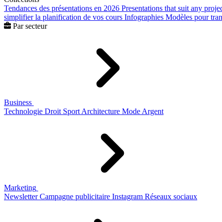
Tendances des présentations en 2026
Presentations that suit any proje
simplifier la planification de vos cours
Infographies
Modèles pour trans
Par secteur
Business
Technologie
Droit
Sport
Architecture
Mode
Argent
Marketing
Newsletter
Campagne publicitaire
Instagram
Réseaux sociaux