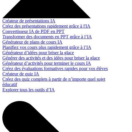
Créateur de présentations IA
Créez des présentations rapidement grâce à l'IA
Convertisseur IA de PDF en PPT
Transformer des documents en PPT grâce à l’IA
Générateur de plans de cours IA
Planifiez vos cours plus rapidement grâce à l’IA
Générateur d’idées pour briser la glace
Générer des activités et des idées pour briser la glace
Générateur d’activités pour terminer le cours IA
Créez des évaluations formatives rapides pour vos élèves
Créateur de quiz IA
Créez des quiz complets à partir de n’importe quel sujet
éducatif
Explorer tous les outils d’IA