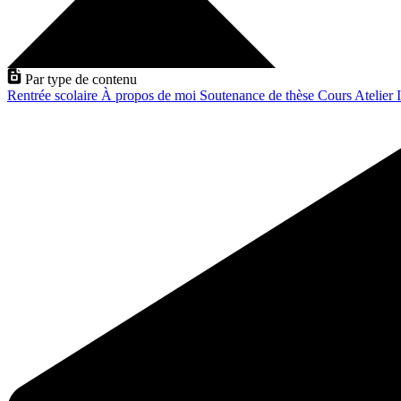
Par type de contenu
Rentrée scolaire
À propos de moi
Soutenance de thèse
Cours
Atelier