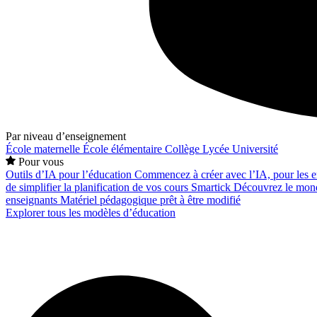
Par niveau d’enseignement
École maternelle
École élémentaire
Collège
Lycée
Université
Pour vous
Outils d’IA pour l’éducation
Commencez à créer avec l’IA, pour les en
de simplifier la planification de vos cours
Smartick
Découvrez le mond
enseignants
Matériel pédagogique prêt à être modifié
Explorer tous les modèles d’éducation