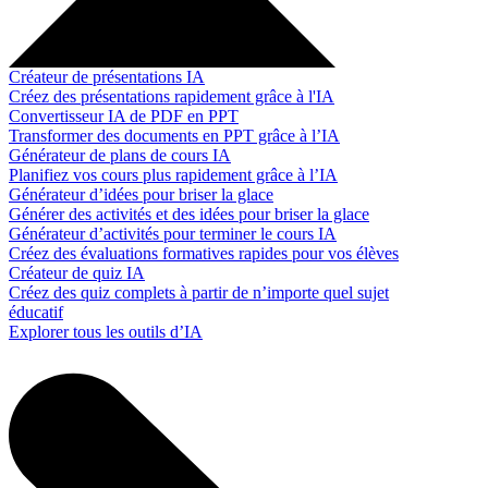
Créateur de présentations IA
Créez des présentations rapidement grâce à l'IA
Convertisseur IA de PDF en PPT
Transformer des documents en PPT grâce à l’IA
Générateur de plans de cours IA
Planifiez vos cours plus rapidement grâce à l’IA
Générateur d’idées pour briser la glace
Générer des activités et des idées pour briser la glace
Générateur d’activités pour terminer le cours IA
Créez des évaluations formatives rapides pour vos élèves
Créateur de quiz IA
Créez des quiz complets à partir de n’importe quel sujet
éducatif
Explorer tous les outils d’IA