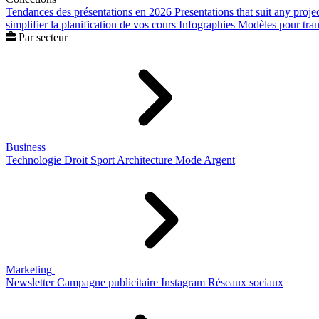
Tendances des présentations en 2026
Presentations that suit any proje
simplifier la planification de vos cours
Infographies
Modèles pour trans
Par secteur
Business
Technologie
Droit
Sport
Architecture
Mode
Argent
Marketing
Newsletter
Campagne publicitaire
Instagram
Réseaux sociaux