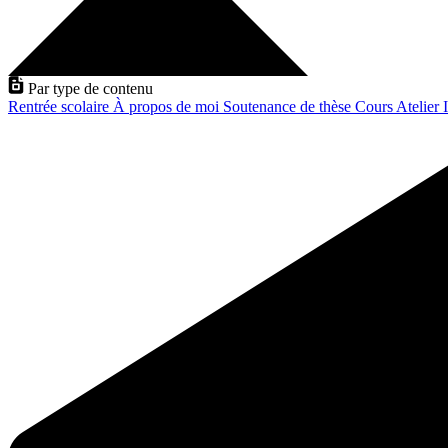
Par type de contenu
Rentrée scolaire
À propos de moi
Soutenance de thèse
Cours
Atelier