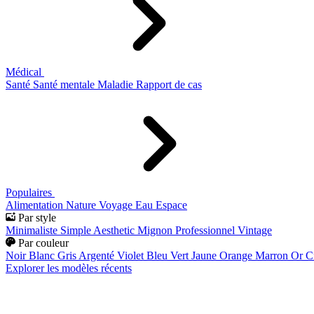
Médical
Santé
Santé mentale
Maladie
Rapport de cas
Populaires
Alimentation
Nature
Voyage
Eau
Espace
Par style
Minimaliste
Simple
Aesthetic
Mignon
Professionnel
Vintage
Par couleur
Noir
Blanc
Gris
Argenté
Violet
Bleu
Vert
Jaune
Orange
Marron
Or
C
Explorer les modèles récents