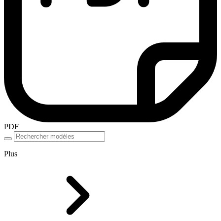
PDF
Plus