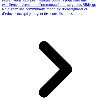
Presentation Tips
Les meilleurs conseils pour faire une
excellente présentation
Communauté d’enseignants Slidesgo
Rejoignez une communauté mondiale d’enseignants et
d’éducateurs qui partagent des conseils et des outils